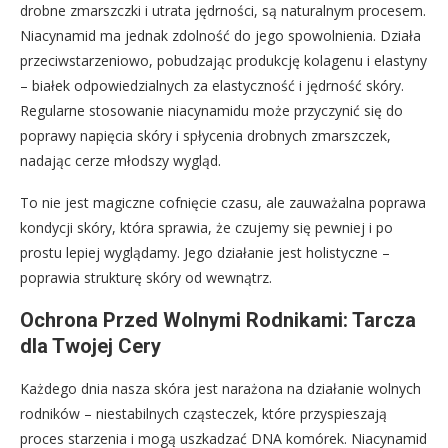
drobne zmarszczki i utrata jędrności, są naturalnym procesem.
Niacynamid ma jednak zdolność do jego spowolnienia. Działa
przeciwstarzeniowo, pobudzając produkcję kolagenu i elastyny
– białek odpowiedzialnych za elastyczność i jędrność skóry.
Regularne stosowanie niacynamidu może przyczynić się do
poprawy napięcia skóry i spłycenia drobnych zmarszczek,
nadając cerze młodszy wygląd.
To nie jest magiczne cofnięcie czasu, ale zauważalna poprawa
kondycji skóry, która sprawia, że czujemy się pewniej i po
prostu lepiej wyglądamy. Jego działanie jest holistyczne –
poprawia strukturę skóry od wewnątrz.
Ochrona Przed Wolnymi Rodnikami: Tarcza
dla Twojej Cery
Każdego dnia nasza skóra jest narażona na działanie wolnych
rodników – niestabilnych cząsteczek, które przyspieszają
proces starzenia i mogą uszkadzać DNA komórek. Niacynamid