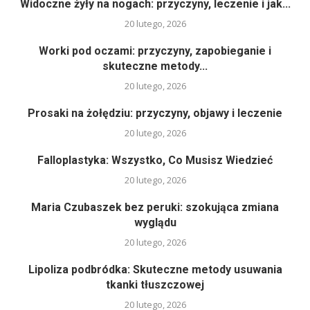
Widoczne żyły na nogach: przyczyny, leczenie i jak...
20 lutego, 2026
Worki pod oczami: przyczyny, zapobieganie i
skuteczne metody...
20 lutego, 2026
Prosaki na żołędziu: przyczyny, objawy i leczenie
20 lutego, 2026
Falloplastyka: Wszystko, Co Musisz Wiedzieć
20 lutego, 2026
Maria Czubaszek bez peruki: szokująca zmiana
wyglądu
20 lutego, 2026
Lipoliza podbródka: Skuteczne metody usuwania
tkanki tłuszczowej
20 lutego, 2026