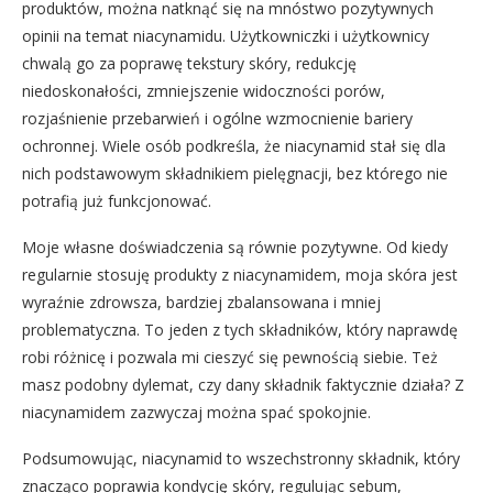
produktów, można natknąć się na mnóstwo pozytywnych
opinii na temat niacynamidu. Użytkowniczki i użytkownicy
chwalą go za poprawę tekstury skóry, redukcję
niedoskonałości, zmniejszenie widoczności porów,
rozjaśnienie przebarwień i ogólne wzmocnienie bariery
ochronnej. Wiele osób podkreśla, że niacynamid stał się dla
nich podstawowym składnikiem pielęgnacji, bez którego nie
potrafią już funkcjonować.
Moje własne doświadczenia są równie pozytywne. Od kiedy
regularnie stosuję produkty z niacynamidem, moja skóra jest
wyraźnie zdrowsza, bardziej zbalansowana i mniej
problematyczna. To jeden z tych składników, który naprawdę
robi różnicę i pozwala mi cieszyć się pewnością siebie. Też
masz podobny dylemat, czy dany składnik faktycznie działa? Z
niacynamidem zazwyczaj można spać spokojnie.
Podsumowując, niacynamid to wszechstronny składnik, który
znacząco poprawia kondycję skóry, regulując sebum,