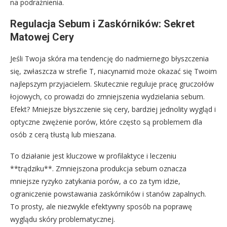
na podrażnienia.
Regulacja Sebum i Zaskórników: Sekret
Matowej Cery
Jeśli Twoja skóra ma tendencję do nadmiernego błyszczenia
się, zwłaszcza w strefie T, niacynamid może okazać się Twoim
najlepszym przyjacielem. Skutecznie reguluje pracę gruczołów
łojowych, co prowadzi do zmniejszenia wydzielania sebum.
Efekt? Mniejsze błyszczenie się cery, bardziej jednolity wygląd i
optyczne zwężenie porów, które często są problemem dla
osób z cerą tłustą lub mieszana.
To działanie jest kluczowe w profilaktyce i leczeniu
**trądziku**. Zmniejszona produkcja sebum oznacza
mniejsze ryzyko zatykania porów, a co za tym idzie,
ograniczenie powstawania zaskórników i stanów zapalnych.
To prosty, ale niezwykle efektywny sposób na poprawę
wyglądu skóry problematycznej.