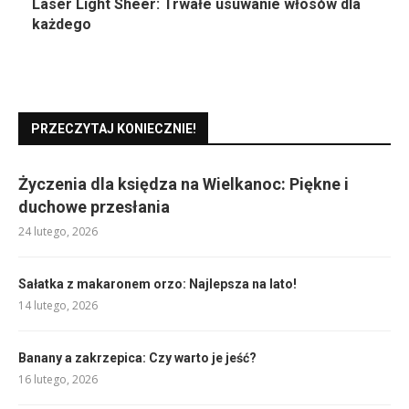
Laser Light Sheer: Trwałe usuwanie włosów dla
każdego
PRZECZYTAJ KONIECZNIE!
Życzenia dla księdza na Wielkanoc: Piękne i
duchowe przesłania
24 lutego, 2026
Sałatka z makaronem orzo: Najlepsza na lato!
14 lutego, 2026
Banany a zakrzepica: Czy warto je jeść?
16 lutego, 2026