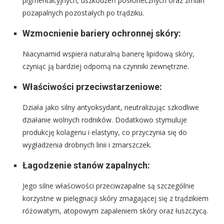
pigmentacyjnych, uszkodzeń posłonecznych oraz zmian
pozapalnych pozostałych po trądziku.
Wzmocnienie bariery ochronnej skóry:
Niacynamid wspiera naturalną barierę lipidową skóry,
czyniąc ją bardziej odporną na czynniki zewnętrzne.
Właściwości przeciwstarzeniowe:
Działa jako silny antyoksydant, neutralizując szkodliwe
działanie wolnych rodników. Dodatkowo stymuluje
produkcję kolagenu i elastyny, co przyczynia się do
wygładzenia drobnych linii i zmarszczek.
Łagodzenie stanów zapalnych:
Jego silne właściwości przeciwzapalne są szczególnie
korzystne w pielęgnacji skóry zmagającej się z trądzikiem
różowatym, atopowym zapaleniem skóry oraz łuszczycą.