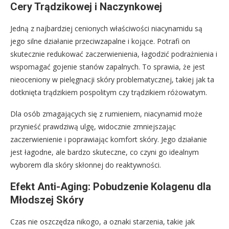
Cery Trądzikowej i Naczynkowej
Jedną z najbardziej cenionych właściwości niacynamidu są
jego silne działanie przeciwzapalne i kojące. Potrafi on
skutecznie redukować zaczerwienienia, łagodzić podrażnienia i
wspomagać gojenie stanów zapalnych. To sprawia, że jest
nieoceniony w pielęgnacji skóry problematycznej, takiej jak ta
dotknięta trądzikiem pospolitym czy trądzikiem różowatym.
Dla osób zmagających się z rumieniem, niacynamid może
przynieść prawdziwą ulgę, widocznie zmniejszając
zaczerwienienie i poprawiając komfort skóry. Jego działanie
jest łagodne, ale bardzo skuteczne, co czyni go idealnym
wyborem dla skóry skłonnej do reaktywności.
Efekt Anti-Aging: Pobudzenie Kolagenu dla
Młodszej Skóry
Czas nie oszczędza nikogo, a oznaki starzenia, takie jak