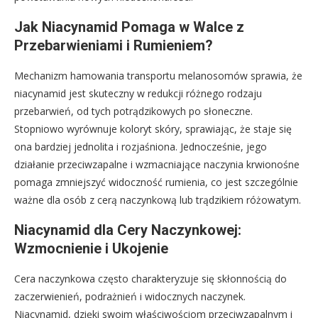
Jak Niacynamid Pomaga w Walce z
Przebarwieniami i Rumieniem?
Mechanizm hamowania transportu melanosomów sprawia, że
niacynamid jest skuteczny w redukcji różnego rodzaju
przebarwień, od tych potrądzikowych po słoneczne.
Stopniowo wyrównuje koloryt skóry, sprawiając, że staje się
ona bardziej jednolita i rozjaśniona. Jednocześnie, jego
działanie przeciwzapalne i wzmacniające naczynia krwionośne
pomaga zmniejszyć widoczność rumienia, co jest szczególnie
ważne dla osób z cerą naczynkową lub trądzikiem różowatym.
Niacynamid dla Cery Naczynkowej:
Wzmocnienie i Ukojenie
Cera naczynkowa często charakteryzuje się skłonnością do
zaczerwienień, podrażnień i widocznych naczynek.
Niacynamid, dzięki swoim właściwościom przeciwzapalnym i