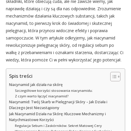
składniki, które obiecują cuda, ale nie zawsze wiemy, jak
naprawdę działają i czy są dla nas odpowiednie. Zrozumienie
mechanizmów działania kluczowych substancji, takich jak
niacynamid, to pierwszy krok do świadomej i skutecznej
pielęgnacji, która przynosi widoczne efekty i poprawia
samopoczucie. W tym artykule odkryjemy, jak niacynamid
rewolucjonizuje pielęgnację skóry, od regulacji sebum po
walkę z przebarwieniami i oznakami starzenia, dostarczając Ci
wiedzy, która pomoże Ci w pełni wykorzystać jego potencjał.
Spis treści
Niacynamid jak działa na skórę
Szczegółowe korzyści stosowania niacynamidu:
Z czym warto łączyć niacynamid?
Niacynamid: Twój Skarb w Pielęgnacji Skóry – Jak Działa i
Dlaczego Jest Niezastąpiony
Jak Niacynamid Działa na Skórę: Kluczowe Mechanizmy i
Natychmiastowe Korzyści
Regulacja Sebum i Zaskórników: Sekret Matowej Cery