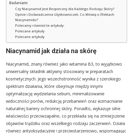
Badaniami
Czy Niacynamid Jest Bezpieczny dla Każdego Rodzaju Skóry?
Opinie i Doświadczenia Użytkowniczek: Co Mówią o Efektach
Niacynamidu?
Polecamy również te artykuły:
Polecane artykuły
Polecane artykuły
Niacynamid jak działa na skórę
Niacynamid, znany również jako witamina B3, to wyjątkowo
uniwersalny składnik aktywny stosowany w preparatach
kosmetycznych. Jego wszechstronność wynika z szerokiego
spektrum działania, które obejmuje między innymi
optymalizację wydzielania sebum, minimalizowanie
widoczności porów, redukcję przebarwień oraz wzmacnianie
naturalnej bariery ochronnej skóry. Ponadto, wykazuje silne
właściwości przeciwzapalne, co przekłada się na zmniejszenie
objawów trądziku oraz wszelkiego rodzaju zaczerwień. Działa
również antyoksydacyjnie i przeciwstarzeniowo, wspomagając