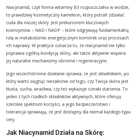
Niacynamid, czyli forma witaminy B3 rozpuszczalna w wodzie,
to prawdziwy kosmetyczny kameleon, który potrafi zdziałać
cuda dla naszej skóry. Jest prekursorem kluczowych
koenzymów – NAD i NADP – które odgrywają fundamentalną
rolę w metabolizmie energetycznym komórek oraz procesach
ich naprawy. W praktyce oznacza to, że niacynamid nie tylko
poprawia ogólną kondycję skóry, ale także aktywnie wspiera
jej naturalne mechanizmy obronne i regeneracyjne.
Jego wszechstronne działanie sprawia, że jest składnikiem, po
który warto sięgnąć niezależnie od tego, czy Twoja skóra jest
tłusta, sucha, wrażliwa, czy też wykazuje oznaki starzenia. To
jeden z tych rzadkich składników aktywnych, które oferują
szerokie spektrum korzyści, a jego bezpieczeństwo i
tolerancja sprawiają, że jest dostępny dla niemal każdego typu
cery.
Jak Niacynamid Działa na Skórę: