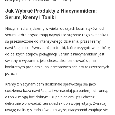
Jak Wybrać Produkty z Niacynamidem:
Serum, Kremy i Toniki
Niacynamid znajdziemy w wielu rodzajach kosmetyków: od
serum, które często mają najwyższe stężenie tego składnika i
są przeznaczone do intensywnego działania, przez kremy
nawilżające i odżywcze, aż po toniki, które przygotowują skórę
do dalszych etapów pielęgnacji. Serum z niacynamidem jest
świetnym wyborem, jeśli chcesz skoncentrować się na
konkretnym problemie, np. przebarwieniach czy rozszerzonych
porach.
Kremy z niacynamidem doskonale sprawdzają się jako
codzienna baza nawilżająca i wzmacniająca barierę ochronną,
a toniki mogą być dobrym uzupełnieniem, jeśli chcesz
delikatnie wprowadzić ten składnik do swojej rutyny. Zwracaj
uwagę na listę składników – im wyżej niacynamid znajduje się