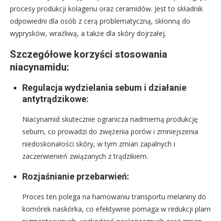
procesy produkcji kolagenu oraz ceramidów. Jest to składnik
odpowiedni dla osób z cerą problematyczną, skłonną do
wyprysków, wrażliwą, a także dla skóry dojrzałej.
Szczegółowe korzyści stosowania
niacynamidu:
Regulacja wydzielania sebum i działanie
antytrądzikowe:
Niacynamid skutecznie ogranicza nadmierną produkcję
sebum, co prowadzi do zwężenia porów i zmniejszenia
niedoskonałości skóry, w tym zmian zapalnych i
zaczerwienień związanych z trądzikiem.
Rozjaśnianie przebarwień:
Proces ten polega na hamowaniu transportu melaniny do
komórek naskórka, co efektywnie pomaga w redukcji plam