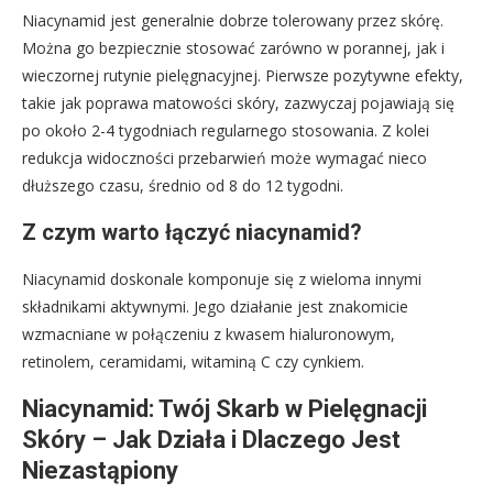
Niacynamid jest generalnie dobrze tolerowany przez skórę.
Można go bezpiecznie stosować zarówno w porannej, jak i
wieczornej rutynie pielęgnacyjnej. Pierwsze pozytywne efekty,
takie jak poprawa matowości skóry, zazwyczaj pojawiają się
po około 2-4 tygodniach regularnego stosowania. Z kolei
redukcja widoczności przebarwień może wymagać nieco
dłuższego czasu, średnio od 8 do 12 tygodni.
Z czym warto łączyć niacynamid?
Niacynamid doskonale komponuje się z wieloma innymi
składnikami aktywnymi. Jego działanie jest znakomicie
wzmacniane w połączeniu z kwasem hialuronowym,
retinolem, ceramidami, witaminą C czy cynkiem.
Niacynamid: Twój Skarb w Pielęgnacji
Skóry – Jak Działa i Dlaczego Jest
Niezastąpiony