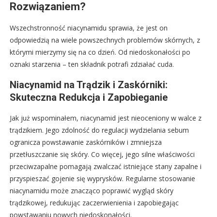
Rozwiązaniem?
Wszechstronność niacynamidu sprawia, że jest on
odpowiedzią na wiele powszechnych problemów skórnych, z
którymi mierzymy się na co dzień. Od niedoskonałości po
oznaki starzenia – ten składnik potrafi zdziałać cuda.
Niacynamid na Trądzik i Zaskórniki:
Skuteczna Redukcja i Zapobieganie
Jak już wspominałem, niacynamid jest nieoceniony w walce z
trądzikiem. Jego zdolność do regulacji wydzielania sebum
ogranicza powstawanie zaskórników i zmniejsza
przetłuszczanie się skóry. Co więcej, jego silne właściwości
przeciwzapalne pomagają zwalczać istniejące stany zapalne i
przyspieszać gojenie się wyprysków. Regularne stosowanie
niacynamidu może znacząco poprawić wygląd skóry
trądzikowej, redukując zaczerwienienia i zapobiegając
powstawaniu nowych niedoskonałości.