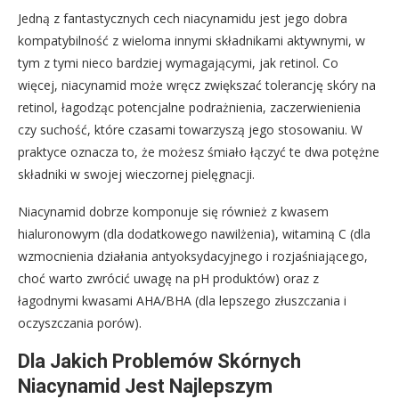
Jedną z fantastycznych cech niacynamidu jest jego dobra
kompatybilność z wieloma innymi składnikami aktywnymi, w
tym z tymi nieco bardziej wymagającymi, jak retinol. Co
więcej, niacynamid może wręcz zwiększać tolerancję skóry na
retinol, łagodząc potencjalne podrażnienia, zaczerwienienia
czy suchość, które czasami towarzyszą jego stosowaniu. W
praktyce oznacza to, że możesz śmiało łączyć te dwa potężne
składniki w swojej wieczornej pielęgnacji.
Niacynamid dobrze komponuje się również z kwasem
hialuronowym (dla dodatkowego nawilżenia), witaminą C (dla
wzmocnienia działania antyoksydacyjnego i rozjaśniającego,
choć warto zwrócić uwagę na pH produktów) oraz z
łagodnymi kwasami AHA/BHA (dla lepszego złuszczania i
oczyszczania porów).
Dla Jakich Problemów Skórnych
Niacynamid Jest Najlepszym