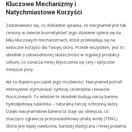
Kluczowe Mechanizmy i
Natychmiastowe Korzyści
Zastanawiasz się, co dokładnie sprawia, że niacynamid jest tak
ceniony w świecie kosmetyków? Jego działanie opiera się na
kilku kluczowych mechanizmach, które przekładają się na
widoczne korzyści dla Twojej skóry. Przede wszystkim, jest to
składnik o udowodnionej skuteczności w regulacji produkcji
sebum, co oznacza mniej błyszczenia się cery i optycznie
mniejsze pory.
Ale to dopiero początek jego możliwości. Niacynamid potrafi
intensywnie stymulować syntezę ceramidów i kwasów
tłuszczowych. To właśnie te składniki budują naszą barierę
hydrolipidową naskórka – naturalną tarczę ochronną skóry.
Dzięki niacynamidowi bariera ta staje się silniejsza, co
znacząco ogranicza przeznaskórkową utratę wody (TEWL).
Skóra jest lepiej nawilżona, bardziej elastyczna i mniej podatna