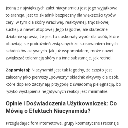
Jedną z największych zalet niacynamidu jest jego wyjątkowa
tolerancja. Jest to składnik bezpieczny dla większości typów
cery, w tym dla skóry wrażliwej, reaktywnej, trądzikowej,
suchej, a nawet atopowej. Jego łagodne, ale skuteczne
działanie sprawia, że jest to doskonały wybór dla osób, które
obawiają się podrażnień związanych ze stosowaniem innych
składników aktywnych. Jak już wspomniałem, może nawet
zwiększać tolerancję skóry na inne substancje, jak retinol.
Zapamiętaj:
Niacynamid jest tak łagodny, że często jest
zalecany jako pierwszy „poważny” składnik aktywny dla osób,
które dopiero zaczynają przygodę z świadomą pielęgnacją, bo
ryzyko wystąpienia negatywnych reakcji jest minimalne.
Opinie i Doświadczenia Użytkowniczek: Co
Mówią o Efektach Niacynamidu?
Przeglądając fora internetowe, grupy kosmetyczne i recenzje