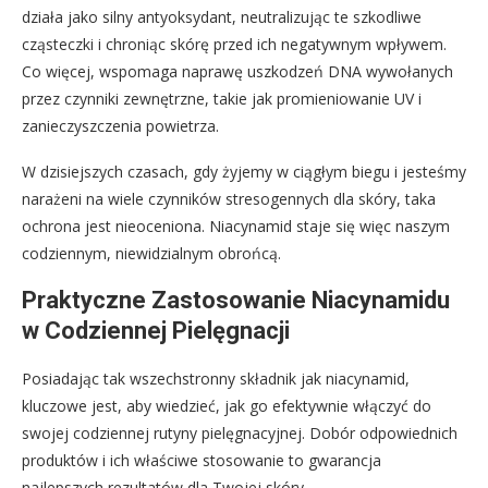
działa jako silny antyoksydant, neutralizując te szkodliwe
cząsteczki i chroniąc skórę przed ich negatywnym wpływem.
Co więcej, wspomaga naprawę uszkodzeń DNA wywołanych
przez czynniki zewnętrzne, takie jak promieniowanie UV i
zanieczyszczenia powietrza.
W dzisiejszych czasach, gdy żyjemy w ciągłym biegu i jesteśmy
narażeni na wiele czynników stresogennych dla skóry, taka
ochrona jest nieoceniona. Niacynamid staje się więc naszym
codziennym, niewidzialnym obrońcą.
Praktyczne Zastosowanie Niacynamidu
w Codziennej Pielęgnacji
Posiadając tak wszechstronny składnik jak niacynamid,
kluczowe jest, aby wiedzieć, jak go efektywnie włączyć do
swojej codziennej rutyny pielęgnacyjnej. Dobór odpowiednich
produktów i ich właściwe stosowanie to gwarancja
najlepszych rezultatów dla Twojej skóry.