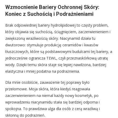
Wzmocnienie Bariery Ochronnej Skóry:
Koniec z Suchością i Podrażnieniami
Brak odpowiedniej bariery hydrolipidowej to częsty problem,
który objawia się suchością, ściągnięciem, zaczerwienieniem i
zwiększoną wrażliwością skóry. Niacynamid działa tu
dwutorowo: stymuluje produkcję ceramidów i kwasów
tłuszczowych, które są podstawowymi budulcami tej bariery, a
jednocześnie ogranicza TEWL, czyli przeznaskórkową utratę
wody. Dzięki temu skóra staje się lepiej nawilżona, bardziej
elastyczna i mniej podatna na podrażnienia.
Dla mnie osobiście, zauważenie tej poprawy było
przełomowe. Moja skóra, która kiedyś reagowała
zaczerwienieniem na niemal każdy nowy kosmetyk, po
wprowadzeniu niacynamidu stała się bardziej odporna i
spokojna. To prawdziwa ulga dla osób z cerą wrażliwą i
skłonną do podrażnień.