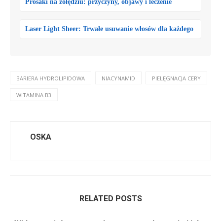
Prosaki na żołędziu: przyczyny, objawy i leczenie
Laser Light Sheer: Trwałe usuwanie włosów dla każdego
BARIERA HYDROLIPIDOWA
NIACYNAMID
PIELĘGNACJA CERY
WITAMINA B3
OSKA
RELATED POSTS