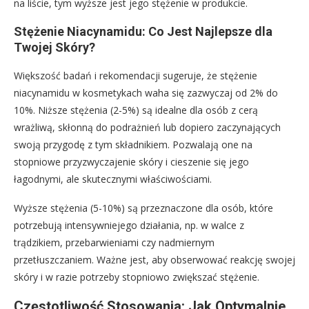
na liście, tym wyższe jest jego stężenie w produkcie.
Stężenie Niacynamidu: Co Jest Najlepsze dla
Twojej Skóry?
Większość badań i rekomendacji sugeruje, że stężenie
niacynamidu w kosmetykach waha się zazwyczaj od 2% do
10%. Niższe stężenia (2-5%) są idealne dla osób z cerą
wrażliwą, skłonną do podrażnień lub dopiero zaczynających
swoją przygodę z tym składnikiem. Pozwalają one na
stopniowe przyzwyczajenie skóry i cieszenie się jego
łagodnymi, ale skutecznymi właściwościami.
Wyższe stężenia (5-10%) są przeznaczone dla osób, które
potrzebują intensywniejego działania, np. w walce z
trądzikiem, przebarwieniami czy nadmiernym
przetłuszczaniem. Ważne jest, aby obserwować reakcję swojej
skóry i w razie potrzeby stopniowo zwiększać stężenie.
Częstotliwość Stosowania: Jak Optymalnie