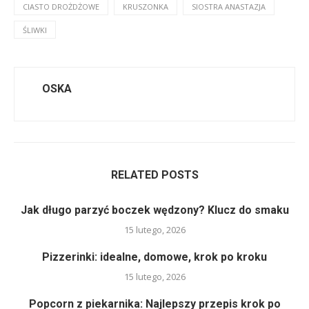
CIASTO DROŻDŻOWE
KRUSZONKA
SIOSTRA ANASTAZJA
ŚLIWKI
OSKA
RELATED POSTS
Jak długo parzyć boczek wędzony? Klucz do smaku
15 lutego, 2026
Pizzerinki: idealne, domowe, krok po kroku
15 lutego, 2026
Popcorn z piekarnika: Najlepszy przepis krok po