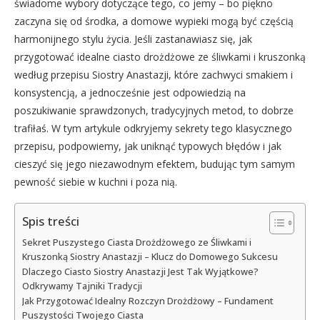
świadome wybory dotyczące tego, co jemy – bo piękno
zaczyna się od środka, a domowe wypieki mogą być częścią
harmonijnego stylu życia. Jeśli zastanawiasz się, jak
przygotować idealne ciasto drożdżowe ze śliwkami i kruszonką
według przepisu Siostry Anastazji, które zachwyci smakiem i
konsystencją, a jednocześnie jest odpowiedzią na
poszukiwanie sprawdzonych, tradycyjnych metod, to dobrze
trafiłaś. W tym artykule odkryjemy sekrety tego klasycznego
przepisu, podpowiemy, jak uniknąć typowych błędów i jak
cieszyć się jego niezawodnym efektem, budując tym samym
pewność siebie w kuchni i poza nią.
Spis treści
Sekret Puszystego Ciasta Drożdżowego ze Śliwkami i
Kruszonką Siostry Anastazji – Klucz do Domowego Sukcesu
Dlaczego Ciasto Siostry Anastazji Jest Tak Wyjątkowe?
Odkrywamy Tajniki Tradycji
Jak Przygotować Idealny Rozczyn Drożdżowy – Fundament
Puszystości Twojego Ciasta