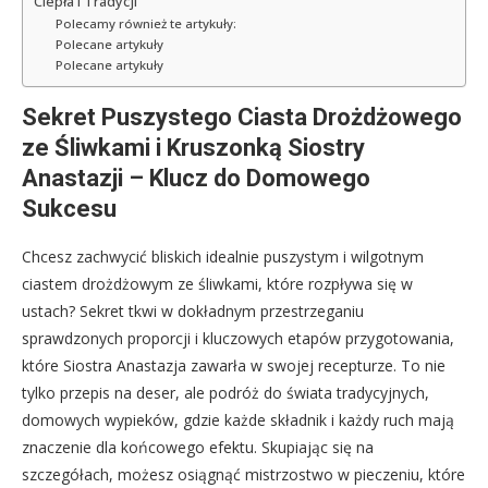
Ciepła i Tradycji
Polecamy również te artykuły:
Polecane artykuły
Polecane artykuły
Sekret Puszystego Ciasta Drożdżowego
ze Śliwkami i Kruszonką Siostry
Anastazji – Klucz do Domowego
Sukcesu
Chcesz zachwycić bliskich idealnie puszystym i wilgotnym
ciastem drożdżowym ze śliwkami, które rozpływa się w
ustach? Sekret tkwi w dokładnym przestrzeganiu
sprawdzonych proporcji i kluczowych etapów przygotowania,
które Siostra Anastazja zawarła w swojej recepturze. To nie
tylko przepis na deser, ale podróż do świata tradycyjnych,
domowych wypieków, gdzie każde składnik i każdy ruch mają
znaczenie dla końcowego efektu. Skupiając się na
szczegółach, możesz osiągnąć mistrzostwo w pieczeniu, które