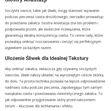
Soczyste owoce, takie jak śliwki, mogą stanowić wyzwanie
podczas pieczenia ciasta drożdżowego, nierzadko prowadząc
do powstania zakalca. Siostra Anastazja zna ten problem i
podpowiada proste, ale skuteczne rozwiązania, które
gwarantują idealną konsystencję ciasta. To cenne rady, które
pozwalają uniknąć rozczarowania i cieszyć się perfekcyjnym
wypiekiem za każdym razem.
Ułożenie Śliwek dla Idealnej Tekstury
Aby uniknąć zakalca, zwłaszcza gdy używamy soczystych
owoców, śliwki należy układać na wyrośniętym cieście skórką
do dołu. Ta prosta technika pozwala na lepsze odprowadzenie
nadmiaru soku podczas pieczenia, zapobiegając tym samym
nasiąkaniu ciasta i powstawaniu nieestetycznego zakalca. To
jak odpowiednie przygotowanie skóry przed nałożeniem
serum – kluczowe dla wchłaniania i efektu.