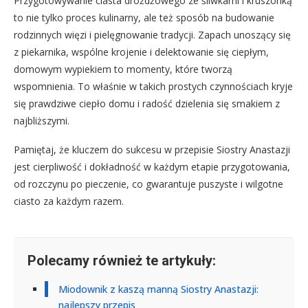
Przygotowywanie ciasta drożdżowego ze śliwkami i kruszonką
to nie tylko proces kulinarny, ale też sposób na budowanie
rodzinnych więzi i pielęgnowanie tradycji. Zapach unoszący się
z piekarnika, wspólne krojenie i delektowanie się ciepłym,
domowym wypiekiem to momenty, które tworzą
wspomnienia. To właśnie w takich prostych czynnościach kryje
się prawdziwe ciepło domu i radość dzielenia się smakiem z
najbliższymi.
Pamiętaj, że kluczem do sukcesu w przepisie Siostry Anastazji
jest cierpliwość i dokładność w każdym etapie przygotowania,
od rozczynu po pieczenie, co gwarantuje puszyste i wilgotne
ciasto za każdym razem.
Polecamy również te artykuły:
Miodownik z kaszą manną Siostry Anastazji:
najlepszy przepis