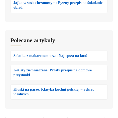
Jajka w sosie chrzanowym: Pyszny przepis na śniadanie i
obiad.
Polecane artykuły
Sałatka z makaronem orzo: Najlepsza na lato!
Kotlety ziemniaczane: Prosty przepis na domowe
przysmaki
Kluski na parze: Klasyka kuchni polskiej – Sekret
idealnych