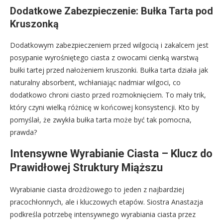
Dodatkowe Zabezpieczenie: Bułka Tarta pod
Kruszonką
Dodatkowym zabezpieczeniem przed wilgocią i zakalcem jest
posypanie wyrośniętego ciasta z owocami cienką warstwą
bułki tartej przed nałożeniem kruszonki. Bułka tarta działa jak
naturalny absorbent, wchłaniając nadmiar wilgoci, co
dodatkowo chroni ciasto przed rozmoknięciem. To mały trik,
który czyni wielką różnicę w końcowej konsystencji. Kto by
pomyślał, że zwykła bułka tarta może być tak pomocna,
prawda?
Intensywne Wyrabianie Ciasta – Klucz do
Prawidłowej Struktury Miąższu
Wyrabianie ciasta drożdżowego to jeden z najbardziej
pracochłonnych, ale i kluczowych etapów. Siostra Anastazja
podkreśla potrzebę intensywnego wyrabiania ciasta przez