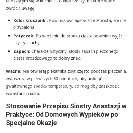
unoszącym się w kuchni. Oto kilka rzeczy, na które warto
zwrócić uwagę:
Kolor kruszonki:
Powinna być apetycznie złocista, ale nie
przypalona.
Patyczek:
Po włożeniu do środka ciasta powinien wyjść
czysty i suchy.
Zapach:
Charakterystyczny, słodki zapach pieczonego
ciasta drożdżowego to dobry znak.
Ważne:
Nie otwieraj piekarnika zbyt często podczas pieczenia,
zwłaszcza w pierwszych 30 minutach, aby uniknąć
gwałtownego spadku temperatury, co mogłoby zaszkodzić
wyrastaniu ciasta.
Stosowanie Przepisu Siostry Anastazji w
Praktyce: Od Domowych Wypieków po
Specjalne Okazje