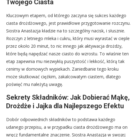
Twojego Ciasta
Kluczowym etapem, od którego zaczyna się sukces każdego
ciasta drożdżowego, jest prawidłowe przygotowanie rozczynu.
Siostra Anastazja kładzie na to szczególny nacisk, i słusznie.
Rozczyn z letniego mleka i cukru, który musi wyrastać w cieple
przez około 20 minut, to nic innego jak aktywacja drożdży,
które będą napędzać nasze ciasto do wzrostu. To właśnie ten
etap zapewnia mu niezwykłą puszystość i lekkość, którą tak
cenimy w domowych wypiekach. Zaniedbanie tego kroku
może skutkować ciężkim, zakalcowatym ciastem, dlatego
poświęć mu należytą uwagę.
Sekrety Składników: Jak Dobierać Mąkę,
Drożdże i Jajka dla Najlepszego Efektu
Dobór odpowiednich składników to podstawa każdego
udanego przepisu, a w przypadku ciasta drożdżowego ma on
wręcz fundamentalne znaczenie. Siostra Anastazja w swojej