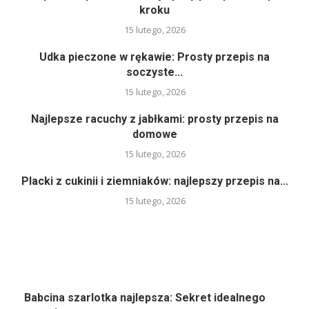
kroku
15 lutego, 2026
Udka pieczone w rękawie: Prosty przepis na
soczyste...
15 lutego, 2026
Najlepsze racuchy z jabłkami: prosty przepis na
domowe
15 lutego, 2026
Placki z cukinii i ziemniaków: najlepszy przepis na...
15 lutego, 2026
Babcina szarlotka najlepsza: Sekret idealnego