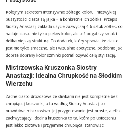
Kolejnym sekretem intensywnie żółtego koloru i niezwykłej
puszystości ciasta są jajka – a konkretnie ich żółtka. Przepis
Siostry Anastazji zakłada użycie zazwyczaj 4-6 sztuk żółtek, co
nadaje ciastu nie tylko piękny kolor, ale też bogatszy smak i
delikatniejszą strukturę. To dodatek, który sprawia, że ciasto
jest nie tylko smaczne, ale i wizualnie apetyczne, podobnie jak
dobrze dobrany kolor szminki potrafi ożywić całą stylizację.
Mistrzowska Kruszonka Siostry
Anastazji: Idealna Chrupkość na Słodkim
Wierzchu
Żadne ciasto drożdżowe ze śliwkami nie jest kompletne bez
chrupiącej kruszonki, a ta według Siostry Anastazji to
prawdziwe mistrzostwo. Jej przygotowanie jest proste, a efekt
zachwycający. Idealna kruszonka to ta, która po upieczeniu
jest lekko złotawa i przyjemnie chrupiąca, stanowiąc