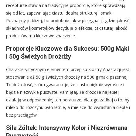
recepturze stawia na tradycyjne proporcje, które sprawdzają
się od lat, zapewniając ciastu idealną strukturę i smak.
Poznajmy je bliżej, bo podobnie jak w pielęgnacji, gdzie jakość
składników kosmetyków decyduje o efekcie, tak i tutaj jakość
produktów ma kluczowe znaczenie.
Proporcje Kluczowe dla Sukcesu: 500g Mąki
i 50g Świeżych Drożdży
Charakterystycznym elementem przepisu Siostry Anastazji jest
stosowanie aż 50 g świeżych drożdży na 500 g mąki pszennej.
To duża ilość, która gwarantuje, że ciasto pięknie wyrośnie i
będzie niezwykle puszyste. Pamiętaj, że drożdże najlepiej
działają w odpowiedniej temperaturze, dlatego zadbaj o to, by
mleko do rozczynu było letnie, a miejsce do wyrastania ciepłe i
bez przeciągów.
Siła Żółtek: Intensywny Kolor i Niezrównana
Puszystość