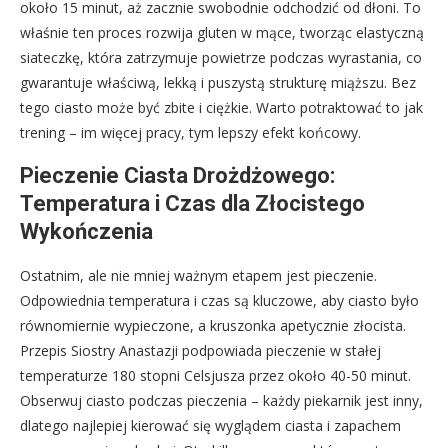
około 15 minut, aż zacznie swobodnie odchodzić od dłoni. To
właśnie ten proces rozwija gluten w mące, tworząc elastyczną
siateczkę, która zatrzymuje powietrze podczas wyrastania, co
gwarantuje właściwą, lekką i puszystą strukturę miąższu. Bez
tego ciasto może być zbite i ciężkie. Warto potraktować to jak
trening – im więcej pracy, tym lepszy efekt końcowy.
Pieczenie Ciasta Drożdżowego:
Temperatura i Czas dla Złocistego
Wykończenia
Ostatnim, ale nie mniej ważnym etapem jest pieczenie.
Odpowiednia temperatura i czas są kluczowe, aby ciasto było
równomiernie wypieczone, a kruszonka apetycznie złocista.
Przepis Siostry Anastazji podpowiada pieczenie w stałej
temperaturze 180 stopni Celsjusza przez około 40-50 minut.
Obserwuj ciasto podczas pieczenia – każdy piekarnik jest inny,
dlatego najlepiej kierować się wyglądem ciasta i zapachem