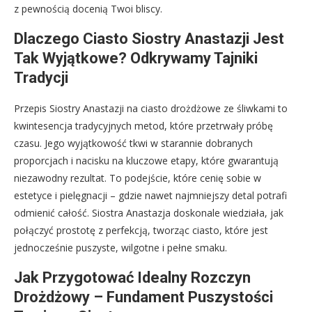
z pewnością docenią Twoi bliscy.
Dlaczego Ciasto Siostry Anastazji Jest
Tak Wyjątkowe? Odkrywamy Tajniki
Tradycji
Przepis Siostry Anastazji na ciasto drożdżowe ze śliwkami to
kwintesencja tradycyjnych metod, które przetrwały próbę
czasu. Jego wyjątkowość tkwi w starannie dobranych
proporcjach i nacisku na kluczowe etapy, które gwarantują
niezawodny rezultat. To podejście, które cenię sobie w
estetyce i pielęgnacji – gdzie nawet najmniejszy detal potrafi
odmienić całość. Siostra Anastazja doskonale wiedziała, jak
połączyć prostotę z perfekcją, tworząc ciasto, które jest
jednocześnie puszyste, wilgotne i pełne smaku.
Jak Przygotować Idealny Rozczyn
Drożdżowy – Fundament Puszystości