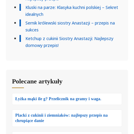
Kluski na parze: Klasyka kuchni polskiej – Sekret
idealnych
Sernik królewski siostry Anastazji – przepis na
sukces
Ketchup z cukinii Siostry Anastazji: Najlepszy
domowy przepis!
Polecane artykuły
Łyżka mąki ile g? Przelicznik na gramy i waga.
Placki z cukinii i ziemniaków: najlepszy przepis na
chrupiące danie