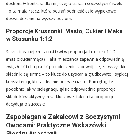
doskonały kontrast dla miękkiego ciasta i soczystych śliwek.
To ta mała rzecz, która potrafi podnieść całe wypiekowe
doświadczenie na wyższy poziom.
Proporcje Kruszonki: Masło, Cukier i Mąka
w Stosunku 1:1:2
Sekret idealnej kruszonki tkwi w proporcjach: około 1:1:2
(masło:cukier:mąka). Taka mieszanka zapewnia odpowiednią
zwięzłość i chrupkość po upieczeniu. Upewnij się, że wszystkie
składniki są zimne – to klucz do uzyskania grudkowatej, sypkiej
konsystencji, która idealnie pokryje ciasto. Pamiętaj, że
podobnie jak w pielęgnacji, gdzie odpowiednie proporcje
składników aktywnych są kluczowe, tak i tutaj proporcje
decydują o sukcesie.
Zapobieganie Zakalcowi z Soczystymi
Owocami: Praktyczne Wskazówki
Siostry Anastazji