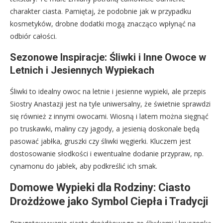
charakter ciasta. Pamiętaj, że podobnie jak w przypadku
kosmetyków, drobne dodatki mogą znacząco wpłynąć na
odbiór całości.
Sezonowe Inspiracje: Śliwki i Inne Owoce w
Letnich i Jesiennych Wypiekach
Śliwki to idealny owoc na letnie i jesienne wypieki, ale przepis
Siostry Anastazji jest na tyle uniwersalny, że świetnie sprawdzi
się również z innymi owocami. Wiosną i latem można sięgnąć
po truskawki, maliny czy jagody, a jesienią doskonale będą
pasować jabłka, gruszki czy śliwki węgierki. Kluczem jest
dostosowanie słodkości i ewentualne dodanie przypraw, np.
cynamonu do jabłek, aby podkreślić ich smak.
Domowe Wypieki dla Rodziny: Ciasto
Drożdżowe jako Symbol Ciepła i Tradycji