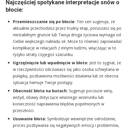
Najczęściej spotykane interpretacje snów o
błocie:
Przemieszczanie się po błocie:
Ten sen sugeruje, że
aktualnie przechodzisz przez trudny etap, poruszasz się po
niestabilnym gruncie lub Twoja droga życiowa wymaga od
Ciebie większego nakładu sił. Może to również zapowiadać
komplikacje w relacjach z innymi ludźmi, włączając w to
ryzyko utraty czyjegoś szacunku.
Ugrzęźnięcie lub wpadnięcie w błoto:
Jest to sygnał, że
w rzeczywistości odczuwasz się jako osoba schwytana w
pułapkę, pozbawiona możliwości działania lub że obecna
sytuacja hamuje Twoje postępy.
Obecność błota na butach:
Sugeruje poczucie winy,
wstyd, obawy dotyczące własnego wizerunku lub
konieczność naprawienia błędów popełnionych w
przeszłości.
Usuwanie błota:
Symbolizuje wewnętrzne odrodzenie,
proces pozbywania się negatywnych emocji i problemów,