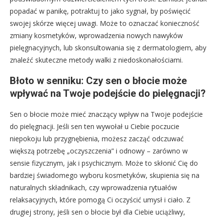
popadać w panikę, potraktuj to jako sygnał, by poświęcić
swojej skórze więcej uwagi. Może to oznaczać konieczność
zmiany kosmetyków, wprowadzenia nowych nawyków
pielęgnacyjnych, lub skonsultowania się z dermatologiem, aby
znaleźć skuteczne metody walki z niedoskonałościami.
Błoto w senniku: Czy sen o błocie może
wpływać na Twoje podejście do pielęgnacji?
Sen o błocie może mieć znaczący wpływ na Twoje podejście
do pielęgnacji. Jeśli sen ten wywołał u Ciebie poczucie
niepokoju lub przygnębienia, możesz zacząć odczuwać
większą potrzebę „oczyszczenia” i odnowy – zarówno w
sensie fizycznym, jak i psychicznym. Może to skłonić Cię do
bardziej świadomego wyboru kosmetyków, skupienia się na
naturalnych składnikach, czy wprowadzenia rytuałów
relaksacyjnych, które pomogą Ci oczyścić umysł i ciało. Z
drugiej strony, jeśli sen o błocie był dla Ciebie uciążliwy,