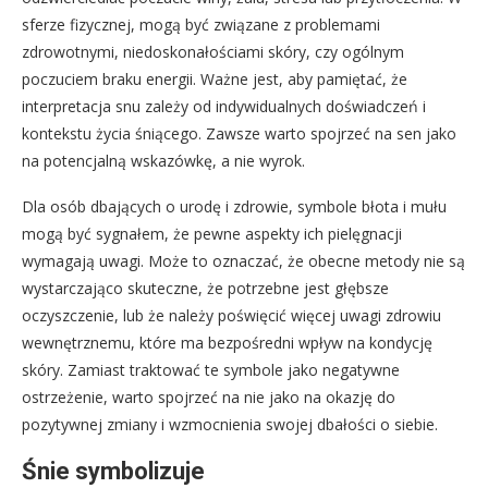
sferze fizycznej, mogą być związane z problemami
zdrowotnymi, niedoskonałościami skóry, czy ogólnym
poczuciem braku energii. Ważne jest, aby pamiętać, że
interpretacja snu zależy od indywidualnych doświadczeń i
kontekstu życia śniącego. Zawsze warto spojrzeć na sen jako
na potencjalną wskazówkę, a nie wyrok.
Dla osób dbających o urodę i zdrowie, symbole błota i mułu
mogą być sygnałem, że pewne aspekty ich pielęgnacji
wymagają uwagi. Może to oznaczać, że obecne metody nie są
wystarczająco skuteczne, że potrzebne jest głębsze
oczyszczenie, lub że należy poświęcić więcej uwagi zdrowiu
wewnętrznemu, które ma bezpośredni wpływ na kondycję
skóry. Zamiast traktować te symbole jako negatywne
ostrzeżenie, warto spojrzeć na nie jako na okazję do
pozytywnej zmiany i wzmocnienia swojej dbałości o siebie.
Śnie symbolizuje