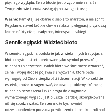
pięknego wyglądu. Sen o błocie jest przypomnieniem, że
Twoje zdrowie i uroda zasługują na uwagę i troskę.
Ważne:
Pamiętaj, że dbanie o siebie to maraton, a nie sprint.
Regularne, nawet krótkie chwile relaksu i pielęgnacji przynoszą
lepsze efekty niż sporadyczne, intensywne zabiegi.
Sennik egipski: Widzieć błoto
W senniku egipskim, podobnie jak w wielu innych tradycjach,
błoto często jest interpretowane jako symbol przeszkód,
trudności i nieczystości. Widok błota we śnie może oznaczać,
że na Twojej drodze pojawią się wyzwania, które będą
wymagały od Ciebie cierpliwości i determinacji. W kontekście
estetyki, może to sugerować, że pewne problemy skórne są
trudne do rozwiązania lub że droga do osiągnięcia
wymarzonego wyglądu jest dłuższa i bardziej skomplikowana
niż się spodziewałaś. Sen ten może być również
odzwierciedleniem poczucia przytłoczenia i braku kontroli nad