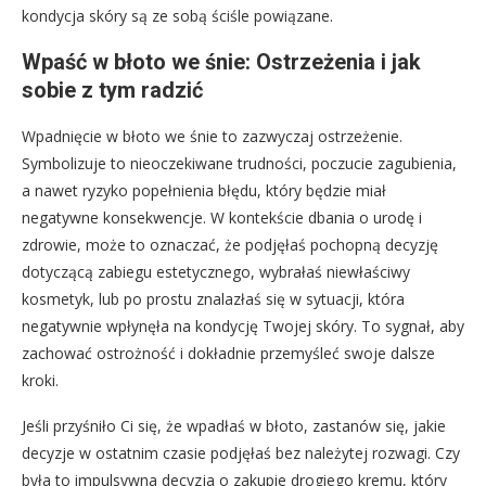
kondycja skóry są ze sobą ściśle powiązane.
Wpaść w błoto we śnie: Ostrzeżenia i jak
sobie z tym radzić
Wpadnięcie w błoto we śnie to zazwyczaj ostrzeżenie.
Symbolizuje to nieoczekiwane trudności, poczucie zagubienia,
a nawet ryzyko popełnienia błędu, który będzie miał
negatywne konsekwencje. W kontekście dbania o urodę i
zdrowie, może to oznaczać, że podjęłaś pochopną decyzję
dotyczącą zabiegu estetycznego, wybrałaś niewłaściwy
kosmetyk, lub po prostu znalazłaś się w sytuacji, która
negatywnie wpłynęła na kondycję Twojej skóry. To sygnał, aby
zachować ostrożność i dokładnie przemyśleć swoje dalsze
kroki.
Jeśli przyśniło Ci się, że wpadłaś w błoto, zastanów się, jakie
decyzje w ostatnim czasie podjęłaś bez należytej rozwagi. Czy
była to impulsywna decyzja o zakupie drogiego kremu, który