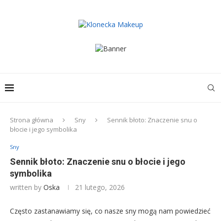
Strona główna
Sny
Sennik błoto: Znaczenie snu o
błocie i jego symbolika
Sny
Sennik błoto: Znaczenie snu o błocie i jego
symbolika
written by
Oska
21 lutego, 2026
Często zastanawiamy się, co nasze sny mogą nam powiedzieć