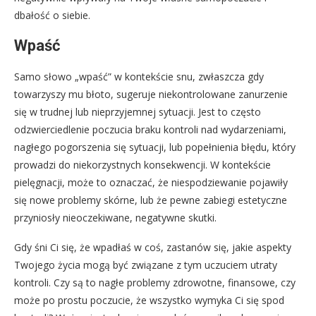
dbałość o siebie.
Wpaść
Samo słowo „wpaść” w kontekście snu, zwłaszcza gdy
towarzyszy mu błoto, sugeruje niekontrolowane zanurzenie
się w trudnej lub nieprzyjemnej sytuacji. Jest to często
odzwierciedlenie poczucia braku kontroli nad wydarzeniami,
nagłego pogorszenia się sytuacji, lub popełnienia błędu, który
prowadzi do niekorzystnych konsekwencji. W kontekście
pielęgnacji, może to oznaczać, że niespodziewanie pojawiły
się nowe problemy skórne, lub że pewne zabiegi estetyczne
przyniosły nieoczekiwane, negatywne skutki.
Gdy śni Ci się, że wpadłaś w coś, zastanów się, jakie aspekty
Twojego życia mogą być związane z tym uczuciem utraty
kontroli. Czy są to nagłe problemy zdrowotne, finansowe, czy
może po prostu poczucie, że wszystko wymyka Ci się spod