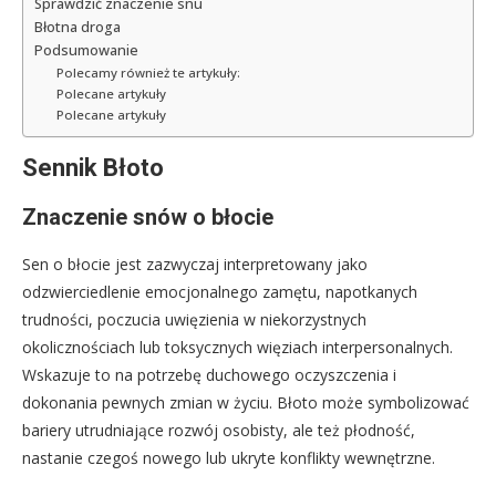
Sprawdzić znaczenie snu
Błotna droga
Podsumowanie
Polecamy również te artykuły:
Polecane artykuły
Polecane artykuły
Sennik Błoto
Znaczenie snów o błocie
Sen o błocie jest zazwyczaj interpretowany jako
odzwierciedlenie emocjonalnego zamętu, napotkanych
trudności, poczucia uwięzienia w niekorzystnych
okolicznościach lub toksycznych więziach interpersonalnych.
Wskazuje to na potrzebę duchowego oczyszczenia i
dokonania pewnych zmian w życiu. Błoto może symbolizować
bariery utrudniające rozwój osobisty, ale też płodność,
nastanie czegoś nowego lub ukryte konflikty wewnętrzne.