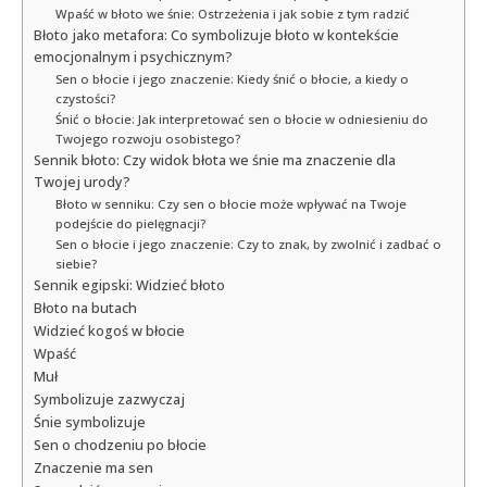
Wpaść w błoto we śnie: Ostrzeżenia i jak sobie z tym radzić
Błoto jako metafora: Co symbolizuje błoto w kontekście
emocjonalnym i psychicznym?
Sen o błocie i jego znaczenie: Kiedy śnić o błocie, a kiedy o
czystości?
Śnić o błocie: Jak interpretować sen o błocie w odniesieniu do
Twojego rozwoju osobistego?
Sennik błoto: Czy widok błota we śnie ma znaczenie dla
Twojej urody?
Błoto w senniku: Czy sen o błocie może wpływać na Twoje
podejście do pielęgnacji?
Sen o błocie i jego znaczenie: Czy to znak, by zwolnić i zadbać o
siebie?
Sennik egipski: Widzieć błoto
Błoto na butach
Widzieć kogoś w błocie
Wpaść
Muł
Symbolizuje zazwyczaj
Śnie symbolizuje
Sen o chodzeniu po błocie
Znaczenie ma sen