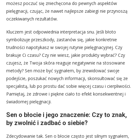
możesz poczuć się zniechęcona do pewnych aspektów
pielęgnacji, czując, że nawet najlepsze zabiegi nie przynoszą
oczekiwanych rezultatów.
Kluczem jest odpowiednia interpretacja snu. Jeśli błoto
symbolizuje przeszkody, zastanów się, jakie konkretnie
trudności napotykasz w swojej rutynie pielęgnacyjnej. Czy
brakuje Ci czasu? Czy nie wiesz, jakie produkty wybrać? Czy
czujesz, że Twoja skóra reaguje negatywnie na stosowane
metody? Sen może być sygnałem, by zrewidować swoje
podejście, poszukać nowych informacji, skonsultować się ze
specjalistą, lub po prostu dać sobie więcej czasu i cierpliwości.
Pamiętaj, że zdrowe i piękne ciało to efekt konsekwentnej i
świadomej pielęgnacji.
Sen o błocie i jego znaczenie: Czy to znak,
by zwolnić i zadbać o siebie?
Zdecydowanie tak. Sen o błocie często jest silnym sygnałem,