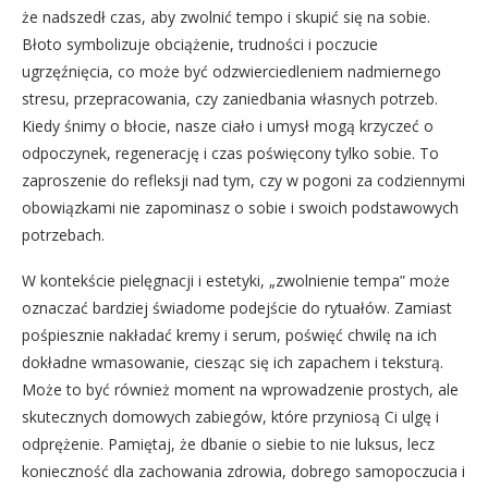
że nadszedł czas, aby zwolnić tempo i skupić się na sobie.
Błoto symbolizuje obciążenie, trudności i poczucie
ugrzęźnięcia, co może być odzwierciedleniem nadmiernego
stresu, przepracowania, czy zaniedbania własnych potrzeb.
Kiedy śnimy o błocie, nasze ciało i umysł mogą krzyczeć o
odpoczynek, regenerację i czas poświęcony tylko sobie. To
zaproszenie do refleksji nad tym, czy w pogoni za codziennymi
obowiązkami nie zapominasz o sobie i swoich podstawowych
potrzebach.
W kontekście pielęgnacji i estetyki, „zwolnienie tempa” może
oznaczać bardziej świadome podejście do rytuałów. Zamiast
pośpiesznie nakładać kremy i serum, poświęć chwilę na ich
dokładne wmasowanie, ciesząc się ich zapachem i teksturą.
Może to być również moment na wprowadzenie prostych, ale
skutecznych domowych zabiegów, które przyniosą Ci ulgę i
odprężenie. Pamiętaj, że dbanie o siebie to nie luksus, lecz
konieczność dla zachowania zdrowia, dobrego samopoczucia i