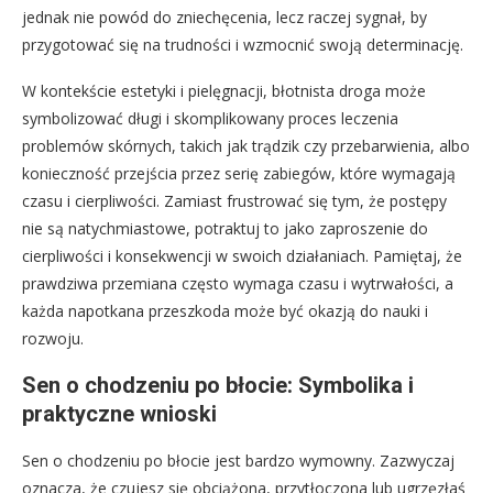
jednak nie powód do zniechęcenia, lecz raczej sygnał, by
przygotować się na trudności i wzmocnić swoją determinację.
W kontekście estetyki i pielęgnacji, błotnista droga może
symbolizować długi i skomplikowany proces leczenia
problemów skórnych, takich jak trądzik czy przebarwienia, albo
konieczność przejścia przez serię zabiegów, które wymagają
czasu i cierpliwości. Zamiast frustrować się tym, że postępy
nie są natychmiastowe, potraktuj to jako zaproszenie do
cierpliwości i konsekwencji w swoich działaniach. Pamiętaj, że
prawdziwa przemiana często wymaga czasu i wytrwałości, a
każda napotkana przeszkoda może być okazją do nauki i
rozwoju.
Sen o chodzeniu po błocie: Symbolika i
praktyczne wnioski
Sen o chodzeniu po błocie jest bardzo wymowny. Zazwyczaj
oznacza, że czujesz się obciążona, przytłoczona lub ugrzęzłaś