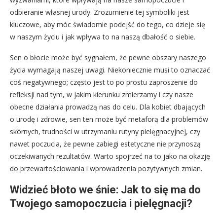
odbieranie własnej urody. Zrozumienie tej symboliki jest
kluczowe, aby móc świadomie podejść do tego, co dzieje się
w naszym życiu i jak wpływa to na naszą dbałość o siebie.
Sen o błocie może być sygnałem, że pewne obszary naszego
życia wymagają naszej uwagi. Niekoniecznie musi to oznaczać
coś negatywnego; często jest to po prostu zaproszenie do
refleksji nad tym, w jakim kierunku zmierzamy i czy nasze
obecne działania prowadzą nas do celu. Dla kobiet dbających
o urodę i zdrowie, sen ten może być metaforą dla problemów
skórnych, trudności w utrzymaniu rutyny pielęgnacyjnej, czy
nawet poczucia, że pewne zabiegi estetyczne nie przynoszą
oczekiwanych rezultatów. Warto spojrzeć na to jako na okazję
do przewartościowania i wprowadzenia pozytywnych zmian.
Widzieć błoto we śnie: Jak to się ma do
Twojego samopoczucia i pielęgnacji?