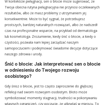
W kontekście pielęgnacji, sen o błocie może sugerować, że
Twoja obecna rutyna pielęgnacyjna nie przynosi oczekiwanych
rezultatów, albo że masz problemy z utrzymaniem jej
konsekwentnie. Może to być sygnał, że potrzebujesz
prostszych, bardziej naturalnych rozwiązań, albo że nadszedł
czas na profesjonalne wsparcie, na przykład od dermatologa
lub kosmetologa. Zrozumienie, kiedy śnić o błocie, a kiedy o
czystości, pozwala nam lepiej zarządzać naszym
samopoczuciem i podejmować świadome decyzje dotyczące
naszego zdrowia i urody.
Śnić o błocie: Jak interpretować sen o błocie
w odniesieniu do Twojego rozwoju
osobistego?
Gdy śnisz o błocie, jest to często zaproszenie do głębszej
refleksji nad swoim rozwojem osobistym. Błoto może
symbolizować momenty stagnacji, trudności w pokonywaniu
własnych ograniczeń, czy poczucie, że utknęłaś w miejscu. To