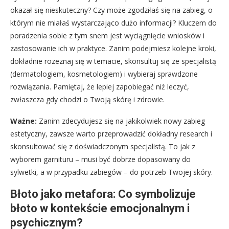
okazał się nieskuteczny? Czy może zgodziłaś się na zabieg, o
którym nie miałaś wystarczająco dużo informacji? Kluczem do
poradzenia sobie z tym snem jest wyciągnięcie wniosków i
zastosowanie ich w praktyce. Zanim podejmiesz kolejne kroki,
dokładnie rozeznaj się w temacie, skonsultuj się ze specjalistą
(dermatologiem, kosmetologiem) i wybieraj sprawdzone
rozwiązania. Pamiętaj, że lepiej zapobiegać niż leczyć,
zwłaszcza gdy chodzi o Twoją skórę i zdrowie.
Ważne:
Zanim zdecydujesz się na jakikolwiek nowy zabieg
estetyczny, zawsze warto przeprowadzić dokładny research i
skonsultować się z doświadczonym specjalistą. To jak z
wyborem garnituru – musi być dobrze dopasowany do
sylwetki, a w przypadku zabiegów – do potrzeb Twojej skóry.
Błoto jako metafora: Co symbolizuje
błoto w kontekście emocjonalnym i
psychicznym?