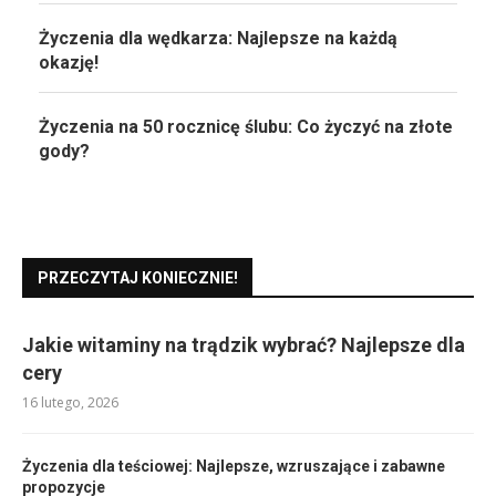
Życzenia dla wędkarza: Najlepsze na każdą
okazję!
Życzenia na 50 rocznicę ślubu: Co życzyć na złote
gody?
PRZECZYTAJ KONIECZNIE!
Jakie witaminy na trądzik wybrać? Najlepsze dla
cery
16 lutego, 2026
Życzenia dla teściowej: Najlepsze, wzruszające i zabawne
propozycje