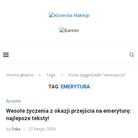
Strona główna
Tags
Posts tagged with "emerytura"
TAG:
EMERYTURA
Życzenia
Wesołe życzenia z okazji przejścia na emeryturę:
najlepsze teksty!
by
Oska
27 lutego, 2026