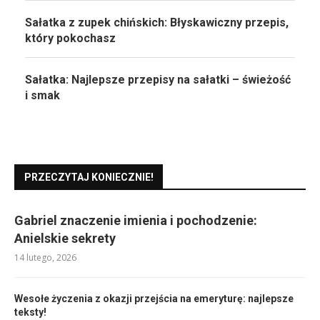
Sałatka z zupek chińskich: Błyskawiczny przepis,
który pokochasz
Sałatka: Najlepsze przepisy na sałatki – świeżość
i smak
PRZECZYTAJ KONIECZNIE!
Gabriel znaczenie imienia i pochodzenie:
Anielskie sekrety
14 lutego, 2026
Wesołe życzenia z okazji przejścia na emeryturę: najlepsze
teksty!