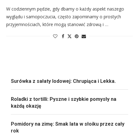
W codziennym pędzie, gdy dbamy o każdy aspekt naszego
wyglądu i samopoczucia, często zapominamy o prostych
przyjemnościach, które mogą stanowić zdrową i …
Surówka z sałaty lodowej: Chrupiąca i Lekka.
Roladki z tortilli: Pyszne i szybkie pomysły na
każdą okazję
Pomidory na zimę: Smak lata w słoiku przez cały
rok