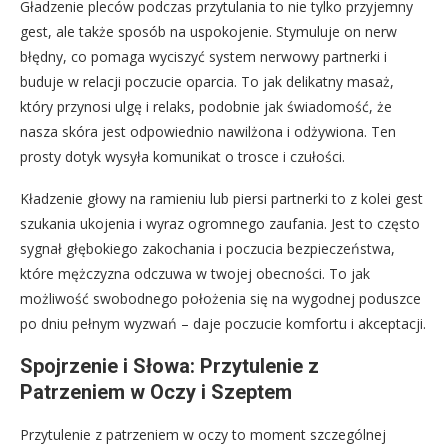
Gładzenie pleców podczas przytulania to nie tylko przyjemny
gest, ale także sposób na uspokojenie. Stymuluje on nerw
błędny, co pomaga wyciszyć system nerwowy partnerki i
buduje w relacji poczucie oparcia. To jak delikatny masaż,
który przynosi ulgę i relaks, podobnie jak świadomość, że
nasza skóra jest odpowiednio nawilżona i odżywiona. Ten
prosty dotyk wysyła komunikat o trosce i czułości.
Kładzenie głowy na ramieniu lub piersi partnerki to z kolei gest
szukania ukojenia i wyraz ogromnego zaufania. Jest to często
sygnał głębokiego zakochania i poczucia bezpieczeństwa,
które mężczyzna odczuwa w twojej obecności. To jak
możliwość swobodnego położenia się na wygodnej poduszce
po dniu pełnym wyzwań – daje poczucie komfortu i akceptacji.
Spojrzenie i Słowa: Przytulenie z
Patrzeniem w Oczy i Szeptem
Przytulenie z patrzeniem w oczy to moment szczególnej