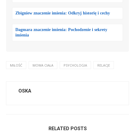
Zbigniew znaczenie imienia: Odkryj historię i cechy
Dagmara znaczenie imienia: Pochodzenie i sekrety
imienia
MIŁOŚĆ
MOWA CIAŁA
PSYCHOLOGIA
RELACJE
OSKA
RELATED POSTS