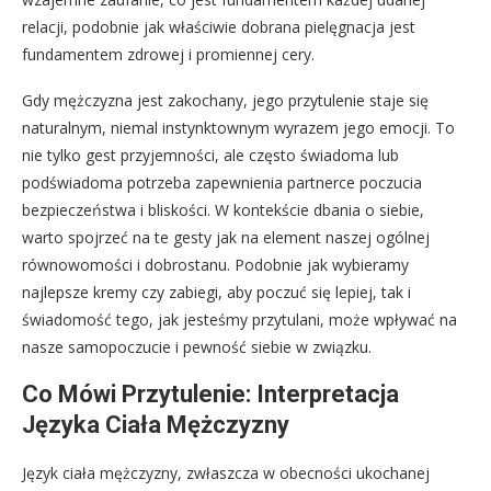
relacji, podobnie jak właściwie dobrana pielęgnacja jest
fundamentem zdrowej i promiennej cery.
Gdy mężczyzna jest zakochany, jego przytulenie staje się
naturalnym, niemal instynktownym wyrazem jego emocji. To
nie tylko gest przyjemności, ale często świadoma lub
podświadoma potrzeba zapewnienia partnerce poczucia
bezpieczeństwa i bliskości. W kontekście dbania o siebie,
warto spojrzeć na te gesty jak na element naszej ogólnej
równowomości i dobrostanu. Podobnie jak wybieramy
najlepsze kremy czy zabiegi, aby poczuć się lepiej, tak i
świadomość tego, jak jesteśmy przytulani, może wpływać na
nasze samopoczucie i pewność siebie w związku.
Co Mówi Przytulenie: Interpretacja
Języka Ciała Mężczyzny
Język ciała mężczyzny, zwłaszcza w obecności ukochanej