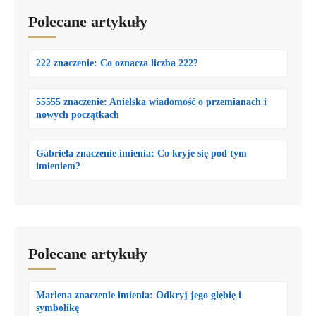
Polecane artykuły
222 znaczenie: Co oznacza liczba 222?
55555 znaczenie: Anielska wiadomość o przemianach i
nowych początkach
Gabriela znaczenie imienia: Co kryje się pod tym
imieniem?
Polecane artykuły
Marlena znaczenie imienia: Odkryj jego głębię i
symbolikę