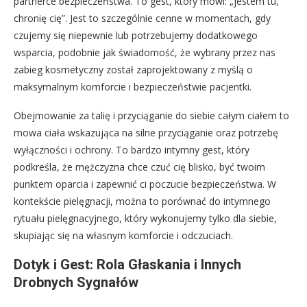
partnerce bezpieczeństwa. To gest, który mówi: „jestem tu,
chronię cię”. Jest to szczególnie cenne w momentach, gdy
czujemy się niepewnie lub potrzebujemy dodatkowego
wsparcia, podobnie jak świadomość, że wybrany przez nas
zabieg kosmetyczny został zaprojektowany z myślą o
maksymalnym komforcie i bezpieczeństwie pacjentki.
Obejmowanie za talię i przyciąganie do siebie całym ciałem to
mowa ciała wskazująca na silne przyciąganie oraz potrzebę
wyłączności i ochrony. To bardzo intymny gest, który
podkreśla, że mężczyzna chce czuć cię blisko, być twoim
punktem oparcia i zapewnić ci poczucie bezpieczeństwa. W
kontekście pielęgnacji, można to porównać do intymnego
rytuału pielęgnacyjnego, który wykonujemy tylko dla siebie,
skupiając się na własnym komforcie i odczuciach.
Dotyk i Gest: Rola Głaskania i Innych
Drobnych Sygnałów