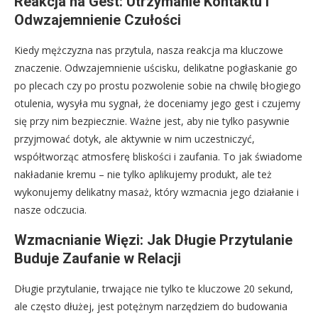
Reakcja na Gest: Utrzymanie Kontaktu i
Odwzajemnienie Czułości
Kiedy mężczyzna nas przytula, nasza reakcja ma kluczowe
znaczenie. Odwzajemnienie uścisku, delikatne pogłaskanie go
po plecach czy po prostu pozwolenie sobie na chwilę błogiego
otulenia, wysyła mu sygnał, że doceniamy jego gest i czujemy
się przy nim bezpiecznie. Ważne jest, aby nie tylko pasywnie
przyjmować dotyk, ale aktywnie w nim uczestniczyć,
współtworząc atmosferę bliskości i zaufania. To jak świadome
nakładanie kremu – nie tylko aplikujemy produkt, ale też
wykonujemy delikatny masaż, który wzmacnia jego działanie i
nasze odczucia.
Wzmacnianie Więzi: Jak Długie Przytulanie
Buduje Zaufanie w Relacji
Długie przytulanie, trwające nie tylko te kluczowe 20 sekund,
ale często dłużej, jest potężnym narzędziem do budowania