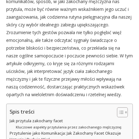
komunikatów, sposób, w jaki zakochany mężczyzna nas
przytula, może być równie ważnym wskaźnikiem jego uczuć i
zaangażowania, jak codzienna rutyna pielęgnacyjna dla naszej
skóry czy wybór idealnego zabiegu upiększającego.
Zrozumienie tych gestów pozwala nie tylko pogłębić więź
emocjonalną, ale także odczytać sygnały świadczące o
potrzebie bliskości i bezpieczeństwa, co przekłada się na
nasze ogólne samopoczucie i poczucie pewności siebie. W tym
artykule odkryjemy, co kryje się za różnymi rodzajami
uścisków, jak interpretować język ciała zakochanego
mężczyzny i jak te fizyczne przejawy miłości wpływają na
naszą codzienność, dostarczając praktycznych wskazówek
opartych na wieloletnim doświadczeniu i rzetelnej wiedzy.
Spis treści
Jak przytula zakochany facet
Kluczowe aspekty przytulania przez zakochanego mężczyznę:
Przytulenie jako Komunikacja: Jak Zakochany Facet Okazuje