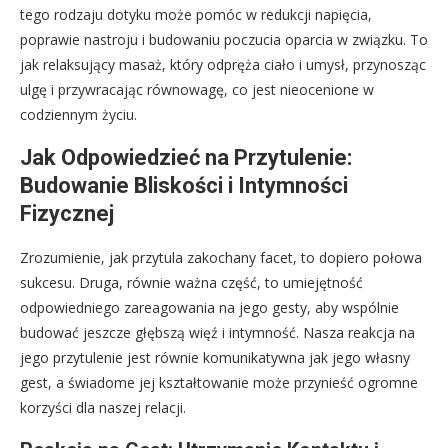
tego rodzaju dotyku może pomóc w redukcji napięcia,
poprawie nastroju i budowaniu poczucia oparcia w związku. To
jak relaksujący masaż, który odpręża ciało i umysł, przynosząc
ulgę i przywracając równowagę, co jest nieocenione w
codziennym życiu.
Jak Odpowiedzieć na Przytulenie:
Budowanie Bliskości i Intymności
Fizycznej
Zrozumienie, jak przytula zakochany facet, to dopiero połowa
sukcesu. Druga, równie ważna część, to umiejętność
odpowiedniego zareagowania na jego gesty, aby wspólnie
budować jeszcze głębszą więź i intymność. Nasza reakcja na
jego przytulenie jest równie komunikatywna jak jego własny
gest, a świadome jej kształtowanie może przynieść ogromne
korzyści dla naszej relacji.