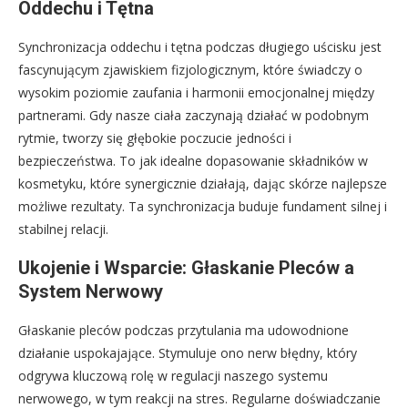
Oddechu i Tętna
Synchronizacja oddechu i tętna podczas długiego uścisku jest
fascynującym zjawiskiem fizjologicznym, które świadczy o
wysokim poziomie zaufania i harmonii emocjonalnej między
partnerami. Gdy nasze ciała zaczynają działać w podobnym
rytmie, tworzy się głębokie poczucie jedności i
bezpieczeństwa. To jak idealne dopasowanie składników w
kosmetyku, które synergicznie działają, dając skórze najlepsze
możliwe rezultaty. Ta synchronizacja buduje fundament silnej i
stabilnej relacji.
Ukojenie i Wsparcie: Głaskanie Pleców a
System Nerwowy
Głaskanie pleców podczas przytulania ma udowodnione
działanie uspokajające. Stymuluje ono nerw błędny, który
odgrywa kluczową rolę w regulacji naszego systemu
nerwowego, w tym reakcji na stres. Regularne doświadczanie