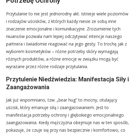
Potrzebę Ochrony
Przytulanie to nie jest jednorodny akt. Istnieje wiele poziomów
i rodzajów uścisków, z których każdy niesie ze sobą inne
znaczenie emocjonalne i komunikacyjne. Zrozumienie tych
niuansów pozwala nam lepiej odczytywać intencje naszego
partnera i świadomie reagować na jego gesty. To trochę jak z
wyborem kosmetyków – różne potrzeby skóry wymagają
różnych produktów, a różne emocje w związku mogą być
wyrażane przez różne rodzaje przytulania.
Przytulenie Niedźwiedzia: Manifestacja Siły i
Zaangażowania
Jak już wspomniano, tzw. „bear hug” to mocny, otulający
uścisk, który emanuje siłą i zaangażowaniem. Jest to
manifestacja potrzeby ochrony i głębokiego emocjonalnego
zaangażowania. Kiedy mężczyzna obejmuje nas w ten sposób,
pokazuje, że czuje się przy nas bezpiecznie i komfortowo, co