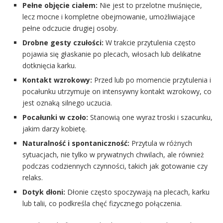
Pełne objęcie ciałem:
Nie jest to przelotne muśnięcie,
lecz mocne i kompletne obejmowanie, umożliwiające
pełne odczucie drugiej osoby.
Drobne gesty czułości:
W trakcie przytulenia często
pojawia się głaskanie po plecach, włosach lub delikatne
dotknięcia karku.
Kontakt wzrokowy:
Przed lub po momencie przytulenia i
pocałunku utrzymuje on intensywny kontakt wzrokowy, co
jest oznaką silnego uczucia.
Pocałunki w czoło:
Stanowią one wyraz troski i szacunku,
jakim darzy kobietę.
Naturalność i spontaniczność:
Przytula w różnych
sytuacjach, nie tylko w prywatnych chwilach, ale również
podczas codziennych czynności, takich jak gotowanie czy
relaks.
Dotyk dłoni:
Dłonie często spoczywają na plecach, karku
lub talii, co podkreśla chęć fizycznego połączenia.