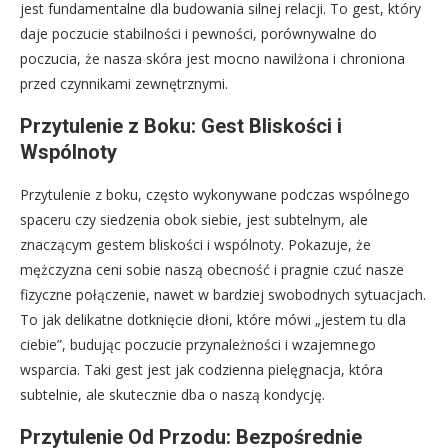
jest fundamentalne dla budowania silnej relacji. To gest, który
daje poczucie stabilności i pewności, porównywalne do
poczucia, że nasza skóra jest mocno nawilżona i chroniona
przed czynnikami zewnętrznymi.
Przytulenie z Boku: Gest Bliskości i
Wspólnoty
Przytulenie z boku, często wykonywane podczas wspólnego
spaceru czy siedzenia obok siebie, jest subtelnym, ale
znaczącym gestem bliskości i wspólnoty. Pokazuje, że
mężczyzna ceni sobie naszą obecność i pragnie czuć nasze
fizyczne połączenie, nawet w bardziej swobodnych sytuacjach.
To jak delikatne dotknięcie dłoni, które mówi „jestem tu dla
ciebie”, budując poczucie przynależności i wzajemnego
wsparcia. Taki gest jest jak codzienna pielęgnacja, która
subtelnie, ale skutecznie dba o naszą kondycję.
Przytulenie Od Przodu: Bezpośrednie