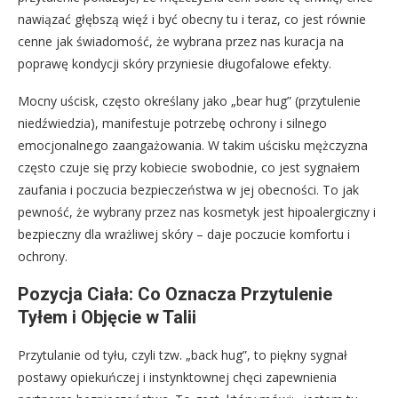
nawiązać głębszą więź i być obecny tu i teraz, co jest równie
cenne jak świadomość, że wybrana przez nas kuracja na
poprawę kondycji skóry przyniesie długofalowe efekty.
Mocny uścisk, często określany jako „bear hug” (przytulenie
niedźwiedzia), manifestuje potrzebę ochrony i silnego
emocjonalnego zaangażowania. W takim uścisku mężczyzna
często czuje się przy kobiecie swobodnie, co jest sygnałem
zaufania i poczucia bezpieczeństwa w jej obecności. To jak
pewność, że wybrany przez nas kosmetyk jest hipoalergiczny i
bezpieczny dla wrażliwej skóry – daje poczucie komfortu i
ochrony.
Pozycja Ciała: Co Oznacza Przytulenie
Tyłem i Objęcie w Talii
Przytulanie od tyłu, czyli tzw. „back hug”, to piękny sygnał
postawy opiekuńczej i instynktownej chęci zapewnienia