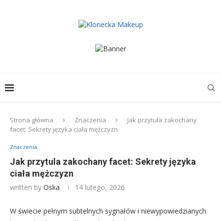
Strona główna
Znaczenia
Jak przytula zakochany
facet: Sekrety języka ciała mężczyzn
Znaczenia
Jak przytula zakochany facet: Sekrety języka
ciała mężczyzn
written by
Oska
14 lutego, 2026
W świecie pełnym subtelnych sygnałów i niewypowiedzianych