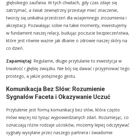
głębokiego zaufania. W tych chwilach, gdy czas zdaje się
zatrzymać, a świat zewnętrzny przestaje mieć znaczenie,
tworzy się unikalna przestrzeń dla wzajemnego zrozumienia i
akceptacji. Pozwalając sobie na takie momenty, inwestujemy
w fundament naszej relacji, budując poczucie bezpieczeństwa,
które jest równie ważne jak dbanie o zdrowie naszej skóry na
co dzień.
Zapamiętaj:
Regularne, długie przytulanie to inwestycja w
trwałość i głębię związku. Nie bój się dawać i przyjmować tego
prostego, a jakże potężnego gestu.
Komunikacja Bez Słów: Rozumienie
Sygnałów Faceta i Okazywanie Uczuć
Przytulenie jest formą komunikacji bez słów, która często
mówi więcej niż tysiąc wypowiedzianych zdań. Rozumiejąc, co
oznaczają różne rodzaje uścisków, możemy lepiej odczytywać
sygnały wysyłane przez naszego partnera i świadomie