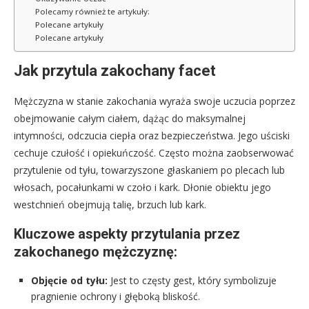
Polecamy również te artykuły:
Polecane artykuły
Polecane artykuły
Jak przytula zakochany facet
Mężczyzna w stanie zakochania wyraża swoje uczucia poprzez
obejmowanie całym ciałem, dążąc do maksymalnej
intymności, odczucia ciepła oraz bezpieczeństwa. Jego uściski
cechuje czułość i opiekuńczość. Często można zaobserwować
przytulenie od tyłu, towarzyszone głaskaniem po plecach lub
włosach, pocałunkami w czoło i kark. Dłonie obiektu jego
westchnień obejmują talię, brzuch lub kark.
Kluczowe aspekty przytulania przez
zakochanego mężczyznę:
Objęcie od tyłu:
Jest to częsty gest, który symbolizuje
pragnienie ochrony i głęboką bliskość.