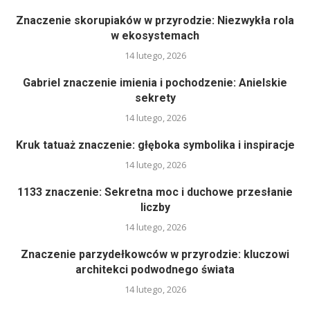
Znaczenie skorupiaków w przyrodzie: Niezwykła rola
w ekosystemach
14 lutego, 2026
Gabriel znaczenie imienia i pochodzenie: Anielskie
sekrety
14 lutego, 2026
Kruk tatuaż znaczenie: głęboka symbolika i inspiracje
14 lutego, 2026
1133 znaczenie: Sekretna moc i duchowe przesłanie
liczby
14 lutego, 2026
Znaczenie parzydełkowców w przyrodzie: kluczowi
architekci podwodnego świata
14 lutego, 2026