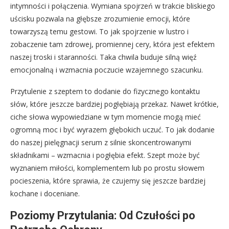
intymności i połączenia. Wymiana spojrzeń w trakcie bliskiego
uścisku pozwala na głębsze zrozumienie emocji, które
towarzyszą temu gestowi. To jak spojrzenie w lustro i
zobaczenie tam zdrowej, promiennej cery, która jest efektem
naszej troski i staranności. Taka chwila buduje silną więź
emocjonalną i wzmacnia poczucie wzajemnego szacunku.
Przytulenie z szeptem to dodanie do fizycznego kontaktu
słów, które jeszcze bardziej pogłębiają przekaz. Nawet krótkie,
ciche słowa wypowiedziane w tym momencie mogą mieć
ogromną moc i być wyrazem głębokich uczuć. To jak dodanie
do naszej pielęgnacji serum z silnie skoncentrowanymi
składnikami – wzmacnia i pogłębia efekt. Szept może być
wyznaniem miłości, komplementem lub po prostu słowem
pocieszenia, które sprawia, że czujemy się jeszcze bardziej
kochane i doceniane.
Poziomy Przytulania: Od Czułości po