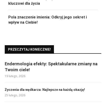
kluczowi dla życia
Pola znaczenie imienia: Odkryj jego sekret i
wpływ na Ciebie!
PRZECZYTAJ KONIECZNIE!
Endermologia efekty: Spektakularne zmiany na
Twoim ciele!
19 lutego, 2026
Życzenia dla wędkarza: Najlepsze na każdą okazję!
25 lutego, 2026