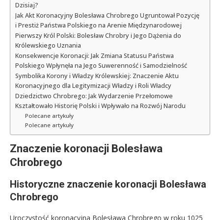
Dzisiaj?
Jak Akt Koronacyjny Bolesława Chrobrego Ugruntował Pozycję
i Prestiż Państwa Polskiego na Arenie Międzynarodowej
Pierwszy Król Polski: Bolesław Chrobry i Jego Dążenia do
Królewskiego Uznania
Konsekwencje Koronacji: Jak Zmiana Statusu Państwa
Polskiego Wpłynęła na Jego Suwerenność i Samodzielność
Symbolika Korony i Władzy Królewskiej: Znaczenie Aktu
Koronacyjnego dla Legitymizacji Władzy i Roli Władcy
Dziedzictwo Chrobrego: Jak Wydarzenie Przełomowe
Kształtowało Historię Polski i Wpływało na Rozwój Narodu
Polecane artykuły
Polecane artykuły
Znaczenie koronacji Bolesława
Chrobrego
Historyczne znaczenie koronacji Bolesława
Chrobrego
Uroczystość koronacyjna Bolesława Chrobrego w roku 1025