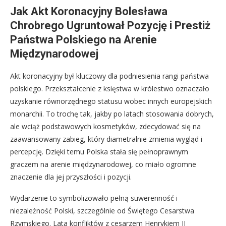
Jak Akt Koronacyjny Bolesława
Chrobrego Ugruntował Pozycję i Prestiż
Państwa Polskiego na Arenie
Międzynarodowej
Akt koronacyjny był kluczowy dla podniesienia rangi państwa
polskiego. Przekształcenie z księstwa w królestwo oznaczało
uzyskanie równorzędnego statusu wobec innych europejskich
monarchii. To trochę tak, jakby po latach stosowania dobrych,
ale wciąż podstawowych kosmetyków, zdecydować się na
zaawansowany zabieg, który diametralnie zmienia wygląd i
percepcję. Dzięki temu Polska stała się pełnoprawnym
graczem na arenie międzynarodowej, co miało ogromne
znaczenie dla jej przyszłości i pozycji.
Wydarzenie to symbolizowało pełną suwerenność i
niezależność Polski, szczególnie od Świętego Cesarstwa
Rzymskiego. Lata konfliktów z cesarzem Henrykiem II