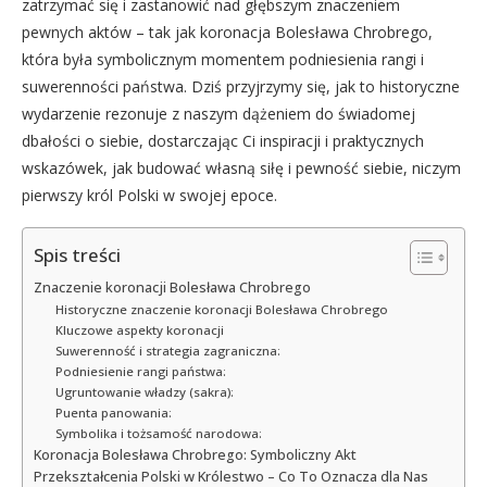
zatrzymać się i zastanowić nad głębszym znaczeniem
pewnych aktów – tak jak koronacja Bolesława Chrobrego,
która była symbolicznym momentem podniesienia rangi i
suwerenności państwa. Dziś przyjrzymy się, jak to historyczne
wydarzenie rezonuje z naszym dążeniem do świadomej
dbałości o siebie, dostarczając Ci inspiracji i praktycznych
wskazówek, jak budować własną siłę i pewność siebie, niczym
pierwszy król Polski w swojej epoce.
Spis treści
Znaczenie koronacji Bolesława Chrobrego
Historyczne znaczenie koronacji Bolesława Chrobrego
Kluczowe aspekty koronacji
Suwerenność i strategia zagraniczna:
Podniesienie rangi państwa:
Ugruntowanie władzy (sakra):
Puenta panowania:
Symbolika i tożsamość narodowa:
Koronacja Bolesława Chrobrego: Symboliczny Akt
Przekształcenia Polski w Królestwo – Co To Oznacza dla Nas