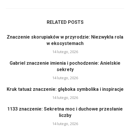
RELATED POSTS
Znaczenie skorupiaków w przyrodzie: Niezwykła rola
w ekosystemach
14 lutego, 2026
Gabriel znaczenie imienia i pochodzenie: Anielskie
sekrety
14 lutego, 2026
Kruk tatuaż znaczenie: głęboka symbolika i inspiracje
14 lutego, 2026
1133 znaczenie: Sekretna moc i duchowe przesłanie
liczby
14 lutego, 2026