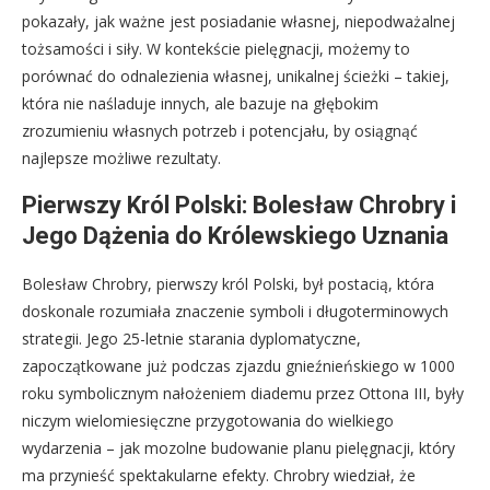
pokazały, jak ważne jest posiadanie własnej, niepodważalnej
tożsamości i siły. W kontekście pielęgnacji, możemy to
porównać do odnalezienia własnej, unikalnej ścieżki – takiej,
która nie naśladuje innych, ale bazuje na głębokim
zrozumieniu własnych potrzeb i potencjału, by osiągnąć
najlepsze możliwe rezultaty.
Pierwszy Król Polski: Bolesław Chrobry i
Jego Dążenia do Królewskiego Uznania
Bolesław Chrobry, pierwszy król Polski, był postacią, która
doskonale rozumiała znaczenie symboli i długoterminowych
strategii. Jego 25-letnie starania dyplomatyczne,
zapoczątkowane już podczas zjazdu gnieźnieńskiego w 1000
roku symbolicznym nałożeniem diademu przez Ottona III, były
niczym wielomiesięczne przygotowania do wielkiego
wydarzenia – jak mozolne budowanie planu pielęgnacji, który
ma przynieść spektakularne efekty. Chrobry wiedział, że