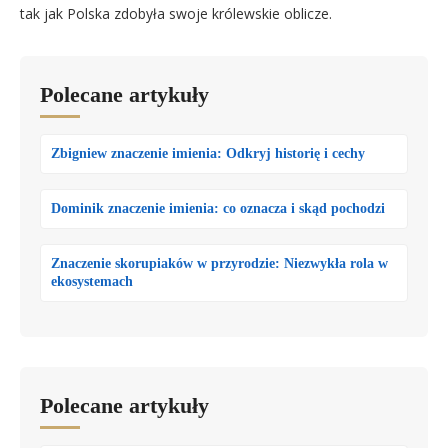
tak jak Polska zdobyła swoje królewskie oblicze.
Polecane artykuły
Zbigniew znaczenie imienia: Odkryj historię i cechy
Dominik znaczenie imienia: co oznacza i skąd pochodzi
Znaczenie skorupiaków w przyrodzie: Niezwykła rola w
ekosystemach
Polecane artykuły