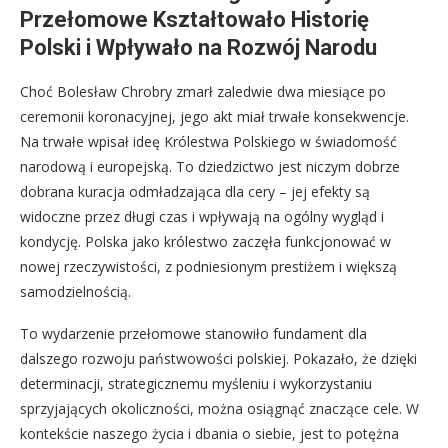
Przełomowe Kształtowało Historię
Polski i Wpływało na Rozwój Narodu
Choć Bolesław Chrobry zmarł zaledwie dwa miesiące po
ceremonii koronacyjnej, jego akt miał trwałe konsekwencje.
Na trwałe wpisał ideę Królestwa Polskiego w świadomość
narodową i europejską. To dziedzictwo jest niczym dobrze
dobrana kuracja odmładzająca dla cery – jej efekty są
widoczne przez długi czas i wpływają na ogólny wygląd i
kondycję. Polska jako królestwo zaczęła funkcjonować w
nowej rzeczywistości, z podniesionym prestiżem i większą
samodzielnością.
To wydarzenie przełomowe stanowiło fundament dla
dalszego rozwoju państwowości polskiej. Pokazało, że dzięki
determinacji, strategicznemu myśleniu i wykorzystaniu
sprzyjających okoliczności, można osiągnąć znaczące cele. W
kontekście naszego życia i dbania o siebie, jest to potężna