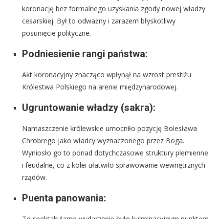
koronację bez formalnego uzyskania zgody nowej władzy
cesarskiej. Był to odważny i zarazem błyskotliwy
posunięcie polityczne.
Podniesienie rangi państwa:
Akt koronacyjny znacząco wpłynął na wzrost prestiżu
Królestwa Polskiego na arenie międzynarodowej.
Ugruntowanie władzy (sakra):
Namaszczenie królewskie umocniło pozycję Bolesława
Chrobrego jako władcy wyznaczonego przez Boga.
Wyniosło go to ponad dotychczasowe struktury plemienne
i feudalne, co z kolei ułatwiło sprawowanie wewnętrznych
rządów.
Puenta panowania:
To spektakularne wydarzenie było kulminacyjnym punktem