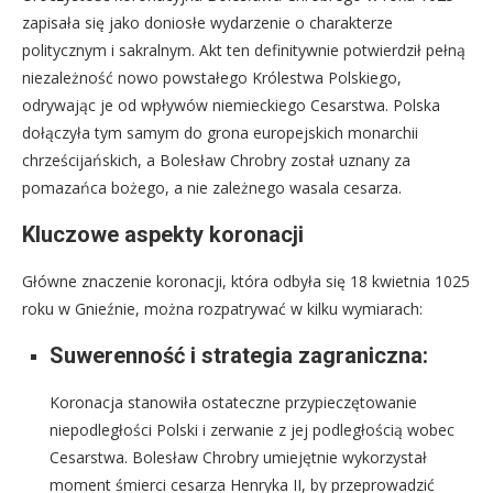
zapisała się jako doniosłe wydarzenie o charakterze
politycznym i sakralnym. Akt ten definitywnie potwierdził pełną
niezależność nowo powstałego Królestwa Polskiego,
odrywając je od wpływów niemieckiego Cesarstwa. Polska
dołączyła tym samym do grona europejskich monarchii
chrześcijańskich, a Bolesław Chrobry został uznany za
pomazańca bożego, a nie zależnego wasala cesarza.
Kluczowe aspekty koronacji
Główne znaczenie koronacji, która odbyła się 18 kwietnia 1025
roku w Gnieźnie, można rozpatrywać w kilku wymiarach:
Suwerenność i strategia zagraniczna:
Koronacja stanowiła ostateczne przypieczętowanie
niepodległości Polski i zerwanie z jej podległością wobec
Cesarstwa. Bolesław Chrobry umiejętnie wykorzystał
moment śmierci cesarza Henryka II, by przeprowadzić