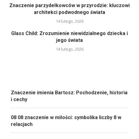
Znaczenie parzydełkowców w przyrodzie: kluczowi
architekci podwodnego świata
14 lutego, 2026
Glass Child: Zrozumienie niewidzialnego dziecka i
jego świata
14 lutego, 2026
Znaczenie imienia Bartosz: Pochodzenie, historia
i cechy
08 08 znaczenie w miłości: symbolika liczby 8 w
relacjach