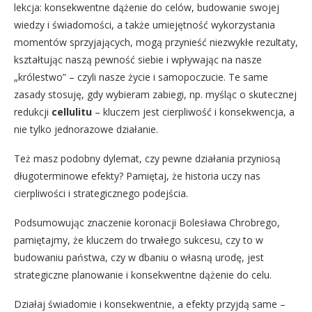
lekcja: konsekwentne dążenie do celów, budowanie swojej
wiedzy i świadomości, a także umiejętność wykorzystania
momentów sprzyjających, mogą przynieść niezwykłe rezultaty,
kształtując naszą pewność siebie i wpływając na nasze
„królestwo” – czyli nasze życie i samopoczucie. Te same
zasady stosuję, gdy wybieram zabiegi, np. myśląc o skutecznej
redukcji
cellulitu
– kluczem jest cierpliwość i konsekwencja, a
nie tylko jednorazowe działanie.
Też masz podobny dylemat, czy pewne działania przyniosą
długoterminowe efekty? Pamiętaj, że historia uczy nas
cierpliwości i strategicznego podejścia.
Podsumowując znaczenie koronacji Bolesława Chrobrego,
pamiętajmy, że kluczem do trwałego sukcesu, czy to w
budowaniu państwa, czy w dbaniu o własną urodę, jest
strategiczne planowanie i konsekwentne dążenie do celu.
Działaj świadomie i konsekwentnie, a efekty przyjdą same –