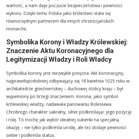
wartość, a nam daje poczucie bezpieczeństwa i pewności
wyboru. Dzięki temu Polska jako królestwo stała się
równorzędnym partnerem dla innych chrześcijańskich
monarchii.
Symbolika Korony i Władzy Królewskiej:
Znaczenie Aktu Koronacyjnego dla
Legitymizacji Władzy i Roli Władcy
Symbolika korony jest niezwykle potężna. Akt koronacyjny,
najprawdopodobniej odbywający się 18 kwietnia 1025 roku w
archikatedrze gnieźnieńskiej – duchowej stolicy kraju – był
wypełniony po brzegi znaczeniem. Korona, jako symbol
królewskiej władzy, nadawała panowaniu Bolesława
Chrobrego charakter sakralny, silnie podkreślając jego pozycję
i rolę. To trochę jak wybór idealnej sukienki na specjalną
okazję – nie tylko podkreśla urodę, ale też dodaje pewności
siebie i podkreśla status.