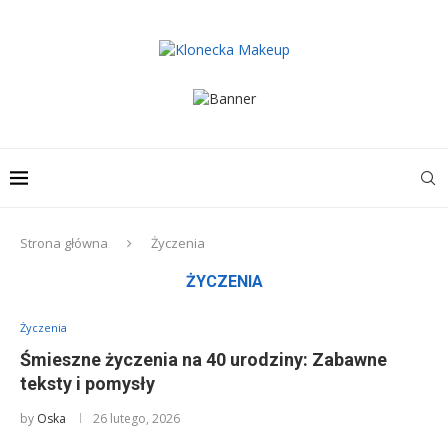
Strona główna
Życzenia
ŻYCZENIA
Życzenia
Śmieszne życzenia na 40 urodziny: Zabawne
teksty i pomysły
by
Oska
26 lutego, 2026