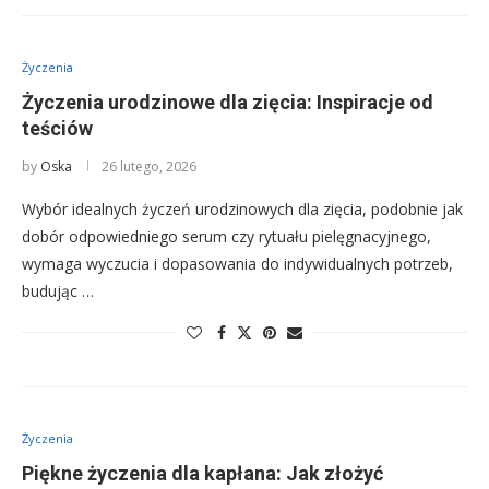
Życzenia
Życzenia urodzinowe dla zięcia: Inspiracje od
teściów
by
Oska
26 lutego, 2026
Wybór idealnych życzeń urodzinowych dla zięcia, podobnie jak
dobór odpowiedniego serum czy rytuału pielęgnacyjnego,
wymaga wyczucia i dopasowania do indywidualnych potrzeb,
budując …
Życzenia
Piękne życzenia dla kapłana: Jak złożyć