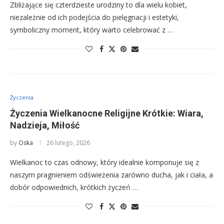
Zbliżające się czterdzieste urodziny to dla wielu kobiet,
niezależnie od ich podejścia do pielęgnacji i estetyki,
symboliczny moment, który warto celebrować z …
Życzenia
Życzenia Wielkanocne Religijne Krótkie: Wiara,
Nadzieja, Miłość
by
Oska
26 lutego, 2026
Wielkanoc to czas odnowy, który idealnie komponuje się z
naszym pragnieniem odświeżenia zarówno ducha, jak i ciała, a
dobór odpowiednich, krótkich życzeń …