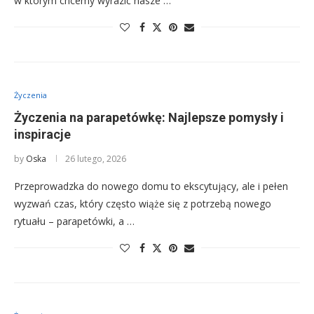
w którym chcemy wyrazić nasze …
Życzenia
Życzenia na parapetówkę: Najlepsze pomysły i
inspiracje
by
Oska
26 lutego, 2026
Przeprowadzka do nowego domu to ekscytujący, ale i pełen
wyzwań czas, który często wiąże się z potrzebą nowego
rytuału – parapetówki, a …