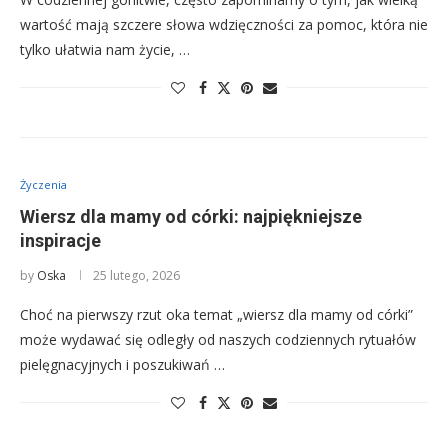
wartość mają szczere słowa wdzięczności za pomoc, która nie
tylko ułatwia nam życie, …
Życzenia
Wiersz dla mamy od córki: najpiękniejsze
inspiracje
by
Oska
25 lutego, 2026
Choć na pierwszy rzut oka temat „wiersz dla mamy od córki”
może wydawać się odległy od naszych codziennych rytuałów
pielęgnacyjnych i poszukiwań …