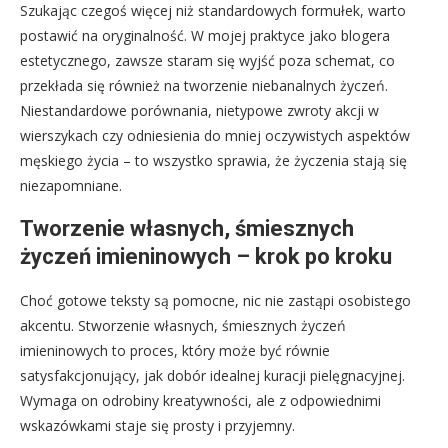
Szukając czegoś więcej niż standardowych formułek, warto
postawić na oryginalność. W mojej praktyce jako blogera
estetycznego, zawsze staram się wyjść poza schemat, co
przekłada się również na tworzenie niebanalnych życzeń.
Niestandardowe porównania, nietypowe zwroty akcji w
wierszykach czy odniesienia do mniej oczywistych aspektów
męskiego życia – to wszystko sprawia, że życzenia stają się
niezapomniane.
Tworzenie własnych, śmiesznych
życzeń imieninowych – krok po kroku
Choć gotowe teksty są pomocne, nic nie zastąpi osobistego
akcentu. Stworzenie własnych, śmiesznych życzeń
imieninowych to proces, który może być równie
satysfakcjonujący, jak dobór idealnej kuracji pielęgnacyjnej.
Wymaga on odrobiny kreatywności, ale z odpowiednimi
wskazówkami staje się prosty i przyjemny.