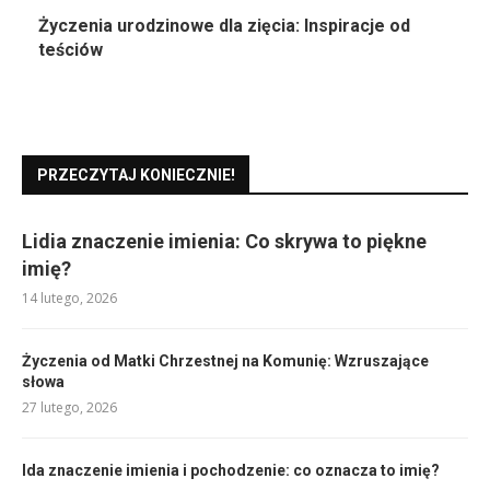
Życzenia urodzinowe dla zięcia: Inspiracje od
teściów
PRZECZYTAJ KONIECZNIE!
Lidia znaczenie imienia: Co skrywa to piękne
imię?
14 lutego, 2026
Życzenia od Matki Chrzestnej na Komunię: Wzruszające
słowa
27 lutego, 2026
Ida znaczenie imienia i pochodzenie: co oznacza to imię?