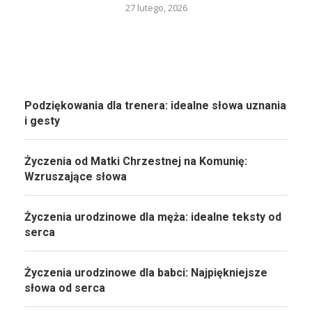
27 lutego, 2026
Podziękowania dla trenera: idealne słowa uznania
i gesty
Życzenia od Matki Chrzestnej na Komunię:
Wzruszające słowa
Życzenia urodzinowe dla męża: idealne teksty od
serca
Życzenia urodzinowe dla babci: Najpiękniejsze
słowa od serca