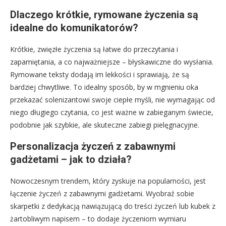
Dlaczego krótkie, rymowane życzenia są
idealne do komunikatorów?
Krótkie, zwięzłe życzenia są łatwe do przeczytania i
zapamiętania, a co najważniejsze – błyskawiczne do wysłania.
Rymowane teksty dodają im lekkości i sprawiają, że są
bardziej chwytliwe. To idealny sposób, by w mgnieniu oka
przekazać solenizantowi swoje ciepłe myśli, nie wymagając od
niego długiego czytania, co jest ważne w zabieganym świecie,
podobnie jak szybkie, ale skuteczne zabiegi pielęgnacyjne.
Personalizacja życzeń z zabawnymi
gadżetami – jak to działa?
Nowoczesnym trendem, który zyskuje na popularności, jest
łączenie życzeń z zabawnymi gadżetami. Wyobraź sobie
skarpetki z dedykacją nawiązującą do treści życzeń lub kubek z
żartobliwym napisem – to dodaje życzeniom wymiaru