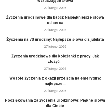
Wzruszające słowa
27 lutego, 2026
Życzenia urodzinowe dla babci: Najpiękniejsze słowa
od serca
27 lutego, 2026
Życzenia na 70 urodziny: Najlepsze słowa dla jubilata
27 lutego, 2026
Życzenia urodzinowe dla koleżanki z pracy: Jak
złożyć...
27 lutego, 2026
Wesołe życzenia z okazji przejścia na emeryturę:
najlepsze...
27 lutego, 2026
Podziękowania za życzenia urodzinowe: Piękne słowa
dla Ciebie