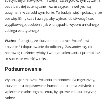
specyficznych nawyków. Im więcej szczegółów, tym życzenia
będą bardziej autentyczne i wzruszające, nawet jeśli są
utrzymane w żartobliwym tonie. To buduje więź i pokazuje, że
poświęciliśmy czas i uwagę, aby wybrać lub stworzyć coś
wyjątkowego, podobnie jak w przypadku wyboru unikalnego
zabiegu estetycznego.
Ważne:
Pamiętaj, że kluczem do udanych życzeń jest
szczerość i dopasowanie do odbiorcy. Zastanów się, co
naprawdę rozśmieszyłoby Twojego solenizanta i jak możesz
to subtelnie wpleść w tekst.
Podsumowanie
Wybierając śmieszne życzenia imieninowe dla mężczyzny,
kluczem jest dopasowanie humoru do stopnia zażyłości i
wplecenie osobistego akcentu, by sprawić mu autentyczną
radość.