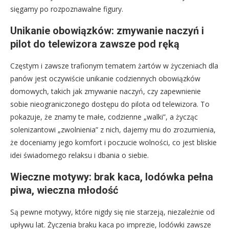
sięgamy po rozpoznawalne figury.
Unikanie obowiązków: zmywanie naczyń i
pilot do telewizora zawsze pod ręką
Częstym i zawsze trafionym tematem żartów w życzeniach dla
panów jest oczywiście unikanie codziennych obowiązków
domowych, takich jak zmywanie naczyń, czy zapewnienie
sobie nieograniczonego dostępu do pilota od telewizora. To
pokazuje, że znamy te małe, codzienne „walki”, a życząc
solenizantowi „zwolnienia” z nich, dajemy mu do zrozumienia,
że doceniamy jego komfort i poczucie wolności, co jest bliskie
idei świadomego relaksu i dbania o siebie.
Wieczne motywy: brak kaca, lodówka pełna
piwa, wieczna młodość
Są pewne motywy, które nigdy się nie starzeją, niezależnie od
upływu lat. Życzenia braku kaca po imprezie, lodówki zawsze