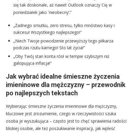
się tak doskonale, aż nawet Outlook oznaczy Cię w
poniedziałek jako 'nieobecny’.”
„Żadnego smutku, zero stresu, tylko mnóstwo kasy i
sukcesu! Wszystkiego najlepszego!”
„Niech Twoje powodzenie przewyższy tego piłkarza
podczas rzutu karnego! Sto lat życia!”
„Oby Twój stan konta rósł w tempie szybszym niż
galopująca inflacja!”
Jak wybrać idealne śmieszne życzenia
imieninowe dla mężczyzny – przewodnik
po najlepszych tekstach
Wybierając śmieszne życzenia imieninowe dla mężczyzny,
kluczowe jest zrozumienie, czego w rzeczywistości szuka
osoba je wyszukująca – często jest to chęć sprawienia radości
bliskiej osobie, ale też poszukiwanie inspiracji, jak wpleść