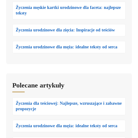
Życzenia męskie kartki urodzinowe dla faceta: najlepsze
teksty
Życzenia urodzinowe dla zięcia: Inspiracje od teściów
Życzenia urodzinowe dla męża: idealne teksty od serca
Polecane artykuły
Życzenia dla teściowej: Najlepsze, wzruszające i zabawne
propozycje
Życzenia urodzinowe dla męża: idealne teksty od serca