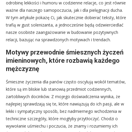
odrobinę lekkości i humoru w codzienne relacje, co jest równie
ważne dla naszego samopoczucia, jak i dla pielęgnacji ducha.
W tym artykule pokażę Ci, jak skutecznie dobierać teksty, które
trafią w gust solenizanta, a jednocześnie będą odzwierciedlać
nasze osobiste zaangażowanie w budowanie pozytywnych
relacji, bazując na sprawdzonych motywach i trendach.
Motywy przewodnie śmiesznych życzeń
imieninowych, które rozbawią każdego
mężczyznę
Śmieszne życzenia dla panów często oscylują wokół tematów,
które są im bliskie lub stanowią przedmiot codziennych,
żartobliwych docinków. Z mojego doświadczenia wynika, że
najlepiej sprawdzają się te, które nawiązują do ich pasji, ale w
lekki i sympatyczny sposób, bez nadmiernego wchodzenia w
techniczne szczegóły, które mogłyby przytłoczyć. Chodzi o
wywołanie uśmiechu i poczucia, że znamy i rozumiemy ich