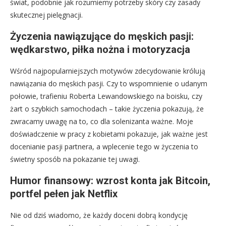
świat, podobnie jak rozumiemy potrzeby skóry czy zasady
skutecznej pielęgnacji.
Życzenia nawiązujące do męskich pasji:
wędkarstwo, piłka nożna i motoryzacja
Wśród najpopularniejszych motywów zdecydowanie królują
nawiązania do męskich pasji. Czy to wspomnienie o udanym
połowie, trafieniu Roberta Lewandowskiego na boisku, czy
żart o szybkich samochodach – takie życzenia pokazują, że
zwracamy uwagę na to, co dla solenizanta ważne. Moje
doświadczenie w pracy z kobietami pokazuje, jak ważne jest
docenianie pasji partnera, a wplecenie tego w życzenia to
świetny sposób na pokazanie tej uwagi.
Humor finansowy: wzrost konta jak Bitcoin,
portfel pełen jak Netflix
Nie od dziś wiadomo, że każdy doceni dobrą kondycję