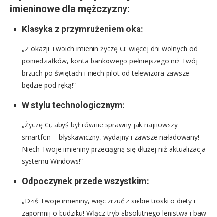
imieninowe dla mężczyzny:
Klasyka z przymrużeniem oka:
„Z okazji Twoich imienin życzę Ci: więcej dni wolnych od
poniedziałków, konta bankowego pełniejszego niż Twój
brzuch po świętach i niech pilot od telewizora zawsze
będzie pod ręką!”
W stylu technologicznym:
„Życzę Ci, abyś był równie sprawny jak najnowszy
smartfon – błyskawiczny, wydajny i zawsze naładowany!
Niech Twoje imieniny przeciągną się dłużej niż aktualizacja
systemu Windows!”
Odpoczynek przede wszystkim:
„Dziś Twoje imieniny, więc zrzuć z siebie troski o diety i
zapomnij o budziku! Włącz tryb absolutnego lenistwa i baw