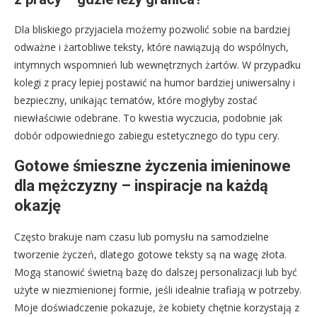
Dla bliskiego przyjaciela możemy pozwolić sobie na bardziej
odważne i żartobliwe teksty, które nawiązują do wspólnych,
intymnych wspomnień lub wewnętrznych żartów. W przypadku
kolegi z pracy lepiej postawić na humor bardziej uniwersalny i
bezpieczny, unikając tematów, które mogłyby zostać
niewłaściwie odebrane. To kwestia wyczucia, podobnie jak
dobór odpowiedniego zabiegu estetycznego do typu cery.
Gotowe śmieszne życzenia imieninowe
dla mężczyzny – inspiracje na każdą
okazję
Często brakuje nam czasu lub pomysłu na samodzielne
tworzenie życzeń, dlatego gotowe teksty są na wagę złota.
Mogą stanowić świetną bazę do dalszej personalizacji lub być
użyte w niezmienionej formie, jeśli idealnie trafiają w potrzeby.
Moje doświadczenie pokazuje, że kobiety chętnie korzystają z