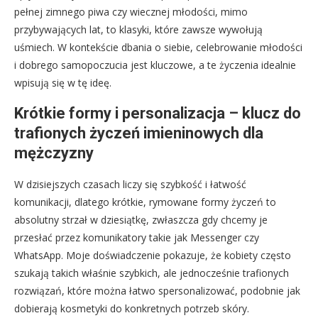
pełnej zimnego piwa czy wiecznej młodości, mimo
przybywających lat, to klasyki, które zawsze wywołują
uśmiech. W kontekście dbania o siebie, celebrowanie młodości
i dobrego samopoczucia jest kluczowe, a te życzenia idealnie
wpisują się w tę ideę.
Krótkie formy i personalizacja – klucz do
trafionych życzeń imieninowych dla
mężczyzny
W dzisiejszych czasach liczy się szybkość i łatwość
komunikacji, dlatego krótkie, rymowane formy życzeń to
absolutny strzał w dziesiątkę, zwłaszcza gdy chcemy je
przesłać przez komunikatory takie jak Messenger czy
WhatsApp. Moje doświadczenie pokazuje, że kobiety często
szukają takich właśnie szybkich, ale jednocześnie trafionych
rozwiązań, które można łatwo spersonalizować, podobnie jak
dobierają kosmetyki do konkretnych potrzeb skóry.