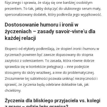
fizycznego i sprawia, że stają się one bardziej osobistym
prezentem. To tak, jakby dołączyć do ulubionego serum mały,
spersonalizowany dodatek, który podkreśla jego wyjątkowość.
Dostosowanie humoru i ironii w
życzeniach – zasady savoir-vivre’u dla
każdej relacji
Eksperci od etykiety podkreślają, że stopień ironii i humoru w
życzeniach powinien być zawsze dopasowany do stopnia
zażyłości z solenizantem. To zasada, która równie dobrze
sprawdza się w kontekście pielęgnacji – inne podejście
stosujemy do skóry wrażliwej, a inne do problematycznej.
Zrozumienie tej subtelności pozwala uniknąć niezręczności i
sprawić, że życzenia będą odebrane dokładnie tak, jak
chcieliśmy.
Życzenia dla bliskiego przyjaciela vs. kolegi
z pracy – gdzie leży granica?