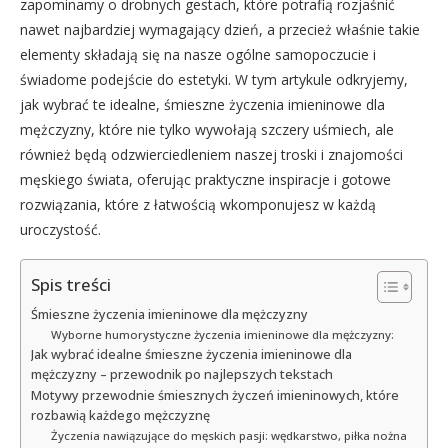
zapominamy o drobnych gestach, które potrafią rozjaśnić
nawet najbardziej wymagający dzień, a przecież właśnie takie
elementy składają się na nasze ogólne samopoczucie i
świadome podejście do estetyki. W tym artykule odkryjemy,
jak wybrać te idealne, śmieszne życzenia imieninowe dla
mężczyzny, które nie tylko wywołają szczery uśmiech, ale
również będą odzwierciedleniem naszej troski i znajomości
męskiego świata, oferując praktyczne inspiracje i gotowe
rozwiązania, które z łatwością wkomponujesz w każdą
uroczystość.
Spis treści
Śmieszne życzenia imieninowe dla mężczyzny
Wyborne humorystyczne życzenia imieninowe dla mężczyzny:
Jak wybrać idealne śmieszne życzenia imieninowe dla
mężczyzny – przewodnik po najlepszych tekstach
Motywy przewodnie śmiesznych życzeń imieninowych, które
rozbawią każdego mężczyznę
Życzenia nawiązujące do męskich pasji: wędkarstwo, piłka nożna