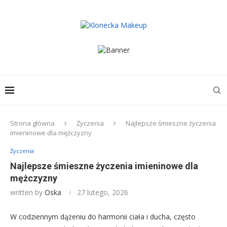
Strona główna
Życzenia
Najlepsze śmieszne życzenia
imieninowe dla mężczyzny
Życzenia
Najlepsze śmieszne życzenia imieninowe dla
mężczyzny
written by
Oska
27 lutego, 2026
W codziennym dążeniu do harmonii ciała i ducha, często