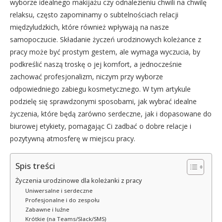
wyborze idealnego makijażu czy odnalezieniu chwili na chwilę
relaksu, często zapominamy o subtelnościach relacji
międzyludzkich, które również wpływają na nasze
samopoczucie. Składanie życzeń urodzinowych koleżance z
pracy może być prostym gestem, ale wymaga wyczucia, by
podkreślić naszą troskę o jej komfort, a jednocześnie
zachować profesjonalizm, niczym przy wyborze
odpowiedniego zabiegu kosmetycznego. W tym artykule
podzielę się sprawdzonymi sposobami, jak wybrać idealne
życzenia, które będą zarówno serdeczne, jak i dopasowane do
biurowej etykiety, pomagając Ci zadbać o dobre relacje i
pozytywną atmosferę w miejscu pracy.
Spis treści
Życzenia urodzinowe dla koleżanki z pracy
Uniwersalne i serdeczne
Profesjonalne i do zespołu
Zabawne i luźne
Krótkie (na Teams/Slack/SMS)