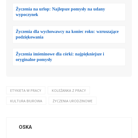
Życzenia na urlop: Najlepsze pomysły na udany
wypoczynek
Życzenia dla wychowawcy na koniec roku: wzruszające
podziękowania
Życzenia imieninowe dla córki: najpiękniejsze i
oryginalne pomysły
ETYKIETA W PRACY
KOLEŻANKA Z PRACY
KULTURA BIUROWA
ŻYCZENIA URODZINOWE
OSKA