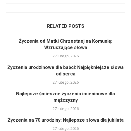
RELATED POSTS
Życzenia od Matki Chrzestnej na Komunię:
Wzruszające słowa
27 lutego, 2026
Życzenia urodzinowe dla babci: Najpiękniejsze słowa
od serca
27 lutego, 2026
Najlepsze śmieszne życzenia imieninowe dla
mężczyzny
27 lutego, 2026
Życzenia na 70 urodziny: Najlepsze słowa dla jubilata
27 lutego, 2026