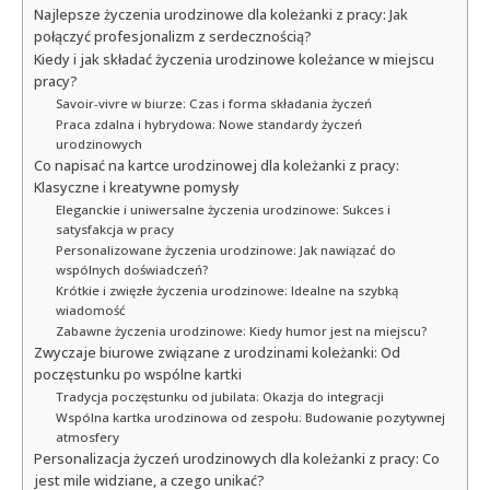
Najlepsze życzenia urodzinowe dla koleżanki z pracy: Jak
połączyć profesjonalizm z serdecznością?
Kiedy i jak składać życzenia urodzinowe koleżance w miejscu
pracy?
Savoir-vivre w biurze: Czas i forma składania życzeń
Praca zdalna i hybrydowa: Nowe standardy życzeń
urodzinowych
Co napisać na kartce urodzinowej dla koleżanki z pracy:
Klasyczne i kreatywne pomysły
Eleganckie i uniwersalne życzenia urodzinowe: Sukces i
satysfakcja w pracy
Personalizowane życzenia urodzinowe: Jak nawiązać do
wspólnych doświadczeń?
Krótkie i zwięzłe życzenia urodzinowe: Idealne na szybką
wiadomość
Zabawne życzenia urodzinowe: Kiedy humor jest na miejscu?
Zwyczaje biurowe związane z urodzinami koleżanki: Od
poczęstunku po wspólne kartki
Tradycja poczęstunku od jubilata: Okazja do integracji
Wspólna kartka urodzinowa od zespołu: Budowanie pozytywnej
atmosfery
Personalizacja życzeń urodzinowych dla koleżanki z pracy: Co
jest mile widziane, a czego unikać?