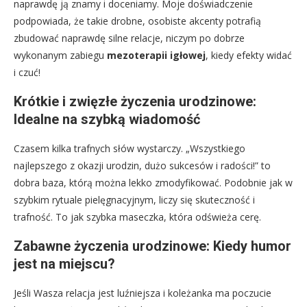
naprawdę ją znamy i doceniamy. Moje doświadczenie
podpowiada, że takie drobne, osobiste akcenty potrafią
zbudować naprawdę silne relacje, niczym po dobrze
wykonanym zabiegu
mezoterapii igłowej
, kiedy efekty widać
i czuć!
Krótkie i zwięzłe życzenia urodzinowe:
Idealne na szybką wiadomość
Czasem kilka trafnych słów wystarczy. „Wszystkiego
najlepszego z okazji urodzin, dużo sukcesów i radości!” to
dobra baza, którą można lekko zmodyfikować. Podobnie jak w
szybkim rytuale pielęgnacyjnym, liczy się skuteczność i
trafność. To jak szybka maseczka, która odświeża cerę.
Zabawne życzenia urodzinowe: Kiedy humor
jest na miejscu?
Jeśli Wasza relacja jest luźniejsza i koleżanka ma poczucie