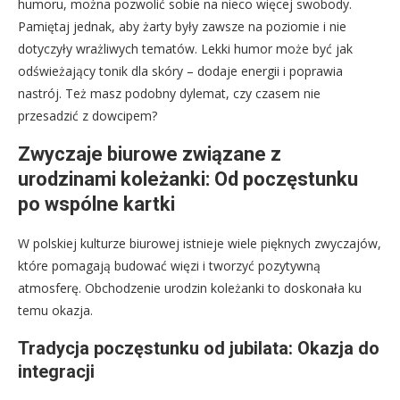
humoru, można pozwolić sobie na nieco więcej swobody.
Pamiętaj jednak, aby żarty były zawsze na poziomie i nie
dotyczyły wrażliwych tematów. Lekki humor może być jak
odświeżający tonik dla skóry – dodaje energii i poprawia
nastrój. Też masz podobny dylemat, czy czasem nie
przesadzić z dowcipem?
Zwyczaje biurowe związane z
urodzinami koleżanki: Od poczęstunku
po wspólne kartki
W polskiej kulturze biurowej istnieje wiele pięknych zwyczajów,
które pomagają budować więzi i tworzyć pozytywną
atmosferę. Obchodzenie urodzin koleżanki to doskonała ku
temu okazja.
Tradycja poczęstunku od jubilata: Okazja do
integracji