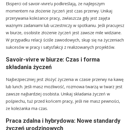
Eksperci od savoir-vivre’u podkreślają, że najlepszym
momentem na złożenie życzeń jest czas przerwy. Unikaj
przerywania koleżance pracy, zwłaszcza gdy jest zajęta
ważnymi zadaniami lub uczestniczy w spotkaniu. Jeśli pracujesz
w biurze, osobiste złożenie życzeń jest zawsze mile widziane.
W przypadku relacji ściśle zawodowych, skup się na życzeniach
sukcesów w pracy i satysfakcji z realizowanych projektów.
Savoir-vivre w biurze: Czas i forma
składania życzeń
Najbezpieczniej jest złożyć życzenia w czasie przerwy na kawę
lub lunch. Jeśli masz możliwość, rozmowa twarzą w twarz jest
zawsze najbardziej osobista. Unikaj składania życzeń w
pośpiechu, tuż przed końcem pracy, jeśli nie masz pewności,
że koleżanka ma czas.
Praca zdalna i hybrydowa: Nowe standardy
życzeń urodzinowych