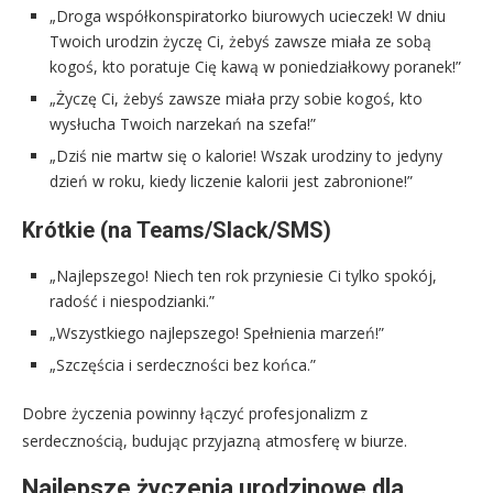
„Droga współkonspiratorko biurowych ucieczek! W dniu
Twoich urodzin życzę Ci, żebyś zawsze miała ze sobą
kogoś, kto poratuje Cię kawą w poniedziałkowy poranek!”
„Życzę Ci, żebyś zawsze miała przy sobie kogoś, kto
wysłucha Twoich narzekań na szefa!”
„Dziś nie martw się o kalorie! Wszak urodziny to jedyny
dzień w roku, kiedy liczenie kalorii jest zabronione!”
Krótkie (na Teams/Slack/SMS)
„Najlepszego! Niech ten rok przyniesie Ci tylko spokój,
radość i niespodzianki.”
„Wszystkiego najlepszego! Spełnienia marzeń!”
„Szczęścia i serdeczności bez końca.”
Dobre życzenia powinny łączyć profesjonalizm z
serdecznością, budując przyjazną atmosferę w biurze.
Najlepsze życzenia urodzinowe dla