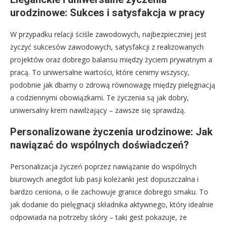
urodzinowe: Sukces i satysfakcja w pracy
W przypadku relacji ściśle zawodowych, najbezpieczniej jest
życzyć sukcesów zawodowych, satysfakcji z realizowanych
projektów oraz dobrego balansu między życiem prywatnym a
pracą. To uniwersalne wartości, które cenimy wszyscy,
podobnie jak dbamy o zdrową równowagę między pielęgnacją
a codziennymi obowiązkami. Te życzenia są jak dobry,
uniwersalny krem nawilżający – zawsze się sprawdzą.
Personalizowane życzenia urodzinowe: Jak
nawiązać do wspólnych doświadczeń?
Personalizacja życzeń poprzez nawiązanie do wspólnych
biurowych anegdot lub pasji koleżanki jest dopuszczalna i
bardzo ceniona, o ile zachowuje granice dobrego smaku. To
jak dodanie do pielęgnacji składnika aktywnego, który idealnie
odpowiada na potrzeby skóry – taki gest pokazuje, że