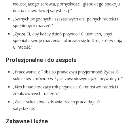
nieustającego zdrowia, pomyślności, głębokiego spokoju
ducha i zawodowej satysfakcji.”
„Samych pogodnych i szczęśliwych dni, pełnych radości i
spełnionych marzeń!”
„Życzę Ci, aby każdy dzień przynosił Ci uśmiech, abyś
spełniała swoje marzenia i otaczała się ludźmi, którzy dają
Ci radość.”
Profesjonalne i do zespołu
„Pracowanie z Tobą to prawdziwa przyjemność. Życzę Ci
sukcesów zarówno w życiu zawodowym, jak i prywatnym.”
„Niech nadchodzący rok przyniesie Ci mnóstwo radości i
zrealizowanych marzeń.”
„Wiele sukcesów i zdrowia. Niech praca daje Ci
satysfakcję.”
Zabawne i luźne