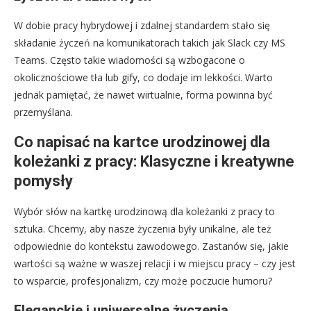
W dobie pracy hybrydowej i zdalnej standardem stało się
składanie życzeń na komunikatorach takich jak Slack czy MS
Teams. Często takie wiadomości są wzbogacone o
okolicznościowe tła lub gify, co dodaje im lekkości. Warto
jednak pamiętać, że nawet wirtualnie, forma powinna być
przemyślana.
Co napisać na kartce urodzinowej dla
koleżanki z pracy: Klasyczne i kreatywne
pomysły
Wybór słów na kartkę urodzinową dla koleżanki z pracy to
sztuka. Chcemy, aby nasze życzenia były unikalne, ale też
odpowiednie do kontekstu zawodowego. Zastanów się, jakie
wartości są ważne w waszej relacji i w miejscu pracy – czy jest
to wsparcie, profesjonalizm, czy może poczucie humoru?
Eleganckie i uniwersalne życzenia