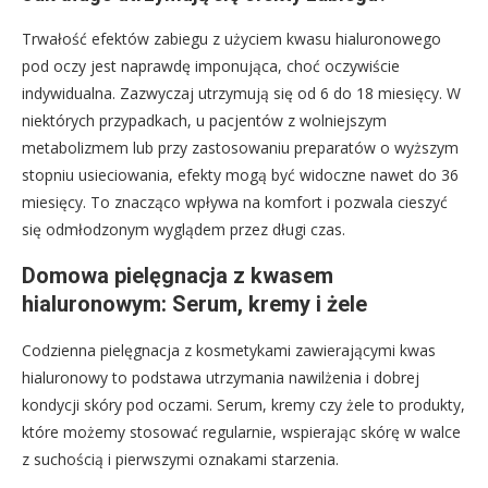
Trwałość efektów zabiegu z użyciem kwasu hialuronowego
pod oczy jest naprawdę imponująca, choć oczywiście
indywidualna. Zazwyczaj utrzymują się od 6 do 18 miesięcy. W
niektórych przypadkach, u pacjentów z wolniejszym
metabolizmem lub przy zastosowaniu preparatów o wyższym
stopniu usieciowania, efekty mogą być widoczne nawet do 36
miesięcy. To znacząco wpływa na komfort i pozwala cieszyć
się odmłodzonym wyglądem przez długi czas.
Domowa pielęgnacja z kwasem
hialuronowym: Serum, kremy i żele
Codzienna pielęgnacja z kosmetykami zawierającymi kwas
hialuronowy to podstawa utrzymania nawilżenia i dobrej
kondycji skóry pod oczami. Serum, kremy czy żele to produkty,
które możemy stosować regularnie, wspierając skórę w walce
z suchością i pierwszymi oznakami starzenia.