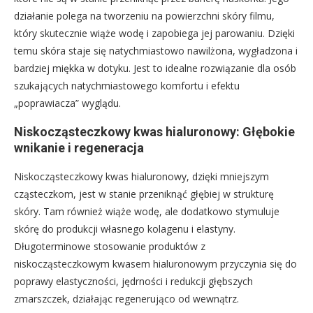
działanie polega na tworzeniu na powierzchni skóry filmu,
który skutecznie wiąże wodę i zapobiega jej parowaniu. Dzięki
temu skóra staje się natychmiastowo nawilżona, wygładzona i
bardziej miękka w dotyku. Jest to idealne rozwiązanie dla osób
szukających natychmiastowego komfortu i efektu
„poprawiacza” wyglądu.
Niskocząsteczkowy kwas hialuronowy: Głębokie
wnikanie i regeneracja
Niskocząsteczkowy kwas hialuronowy, dzięki mniejszym
cząsteczkom, jest w stanie przeniknąć głębiej w strukturę
skóry. Tam również wiąże wodę, ale dodatkowo stymuluje
skórę do produkcji własnego kolagenu i elastyny.
Długoterminowe stosowanie produktów z
niskocząsteczkowym kwasem hialuronowym przyczynia się do
poprawy elastyczności, jędrności i redukcji głębszych
zmarszczek, działając regenerująco od wewnątrz.