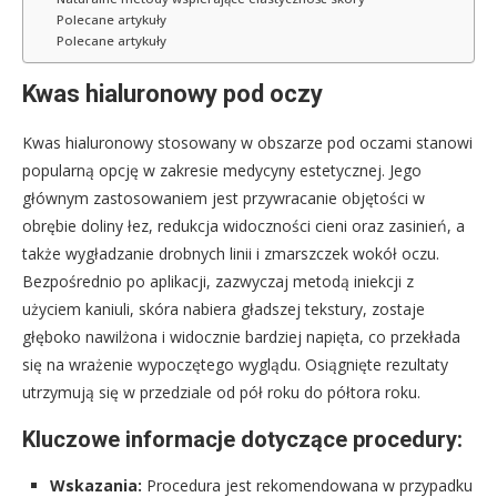
Polecane artykuły
Polecane artykuły
Kwas hialuronowy pod oczy
Kwas hialuronowy stosowany w obszarze pod oczami stanowi
popularną opcję w zakresie medycyny estetycznej. Jego
głównym zastosowaniem jest przywracanie objętości w
obrębie doliny łez, redukcja widoczności cieni oraz zasinień, a
także wygładzanie drobnych linii i zmarszczek wokół oczu.
Bezpośrednio po aplikacji, zazwyczaj metodą iniekcji z
użyciem kaniuli, skóra nabiera gładszej tekstury, zostaje
głęboko nawilżona i widocznie bardziej napięta, co przekłada
się na wrażenie wypoczętego wyglądu. Osiągnięte rezultaty
utrzymują się w przedziale od pół roku do półtora roku.
Kluczowe informacje dotyczące procedury:
Wskazania:
Procedura jest rekomendowana w przypadku