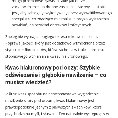
mogą przejściowe zjawiska takie jak obrzęk,
zaczerwienienie lub drobne zasinienia. Niezwykle istotne
jest, aby zabieg był wykonywany przez wykwalifikowanego
specjalistę, co znacząco minimalizuje ryzyko wystąpienia
powikłań, na przykład obrzęków limfatycznych.
Zabieg nie wymaga długiego okresu rekonwalescencji.
Poprawa jakości skóry jest dodatkowo wzmocniona przez
stymulację fibroblastów, która zachodzi w trakcie procesu
stopniowego wchłaniania kwasu hialuronowego.
Kwas hialuronowy pod oczy: Szybkie
odświeżenie i głębokie nawilżenie – co
musisz wiedzieć?
Jeśli szukasz sposobu na natychmiastowe wygładzenie i
nawilżenie skóry pod oczami, kwas hialuronowy jest
prawdopodobnie jednym z pierwszych składników, które
przychodzą na myśl, i słusznie! Ten naturalnie występujący w