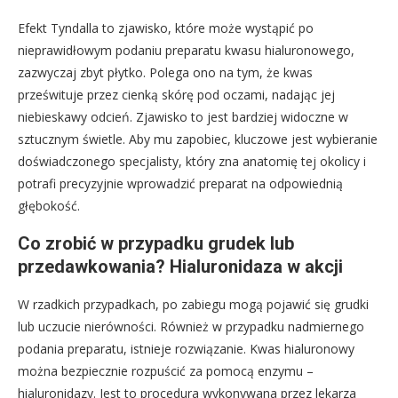
Efekt Tyndalla to zjawisko, które może wystąpić po
nieprawidłowym podaniu preparatu kwasu hialuronowego,
zazwyczaj zbyt płytko. Polega ono na tym, że kwas
prześwituje przez cienką skórę pod oczami, nadając jej
niebieskawy odcień. Zjawisko to jest bardziej widoczne w
sztucznym świetle. Aby mu zapobiec, kluczowe jest wybieranie
doświadczonego specjalisty, który zna anatomię tej okolicy i
potrafi precyzyjnie wprowadzić preparat na odpowiednią
głębokość.
Co zrobić w przypadku grudek lub
przedawkowania? Hialuronidaza w akcji
W rzadkich przypadkach, po zabiegu mogą pojawić się grudki
lub uczucie nierówności. Również w przypadku nadmiernego
podania preparatu, istnieje rozwiązanie. Kwas hialuronowy
można bezpiecznie rozpuścić za pomocą enzymu –
hialuronidazy. Jest to procedura wykonywana przez lekarza