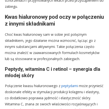
schorzeniach i przyjmowanych lekach przed przystąpieniem do
zabiegu.
Kwas hialuronowy pod oczy w połączeniu
z innymi składnikami
Choć kwas hialuronowy sam w sobie jest potężnym
składnikiem, jego działanie można wzmocnić, łącząc go z
innymi substancjami aktywnymi. Takie połączenia często
można znaleźć w zaawansowanych formułach kosmetyków
lub są stosowane w profesjonalnych zabiegach.
Peptydy, witamina C i retinol – synergia dla
młodej skóry
Połączenie kwasu hialuronowego z
peptydami
może przynieść
doskonałe efekty w stymulacji produkcji kolagenu i elastyny,
co dodatkowo poprawia jędrność i elastyczność skóry.
Witamina C, znana ze swoich właściwości rozjaśniających i