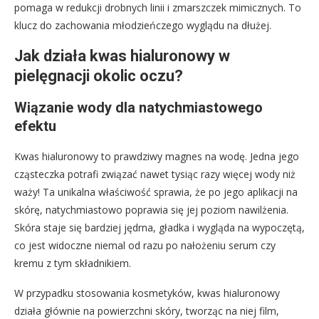
pomaga w redukcji drobnych linii i zmarszczek mimicznych. To
klucz do zachowania młodzieńczego wyglądu na dłużej.
Jak działa kwas hialuronowy w
pielęgnacji okolic oczu?
Wiązanie wody dla natychmiastowego
efektu
Kwas hialuronowy to prawdziwy magnes na wodę. Jedna jego
cząsteczka potrafi związać nawet tysiąc razy więcej wody niż
waży! Ta unikalna właściwość sprawia, że po jego aplikacji na
skórę, natychmiastowo poprawia się jej poziom nawilżenia.
Skóra staje się bardziej jędrna, gładka i wygląda na wypoczętą,
co jest widoczne niemal od razu po nałożeniu serum czy
kremu z tym składnikiem.
W przypadku stosowania kosmetyków, kwas hialuronowy
działa głównie na powierzchni skóry, tworząc na niej film,