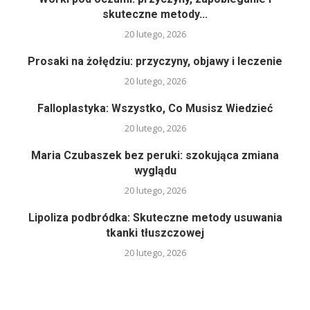
skuteczne metody...
20 lutego, 2026
Prosaki na żołędziu: przyczyny, objawy i leczenie
20 lutego, 2026
Falloplastyka: Wszystko, Co Musisz Wiedzieć
20 lutego, 2026
Maria Czubaszek bez peruki: szokująca zmiana
wyglądu
20 lutego, 2026
Lipoliza podbródka: Skuteczne metody usuwania
tkanki tłuszczowej
20 lutego, 2026