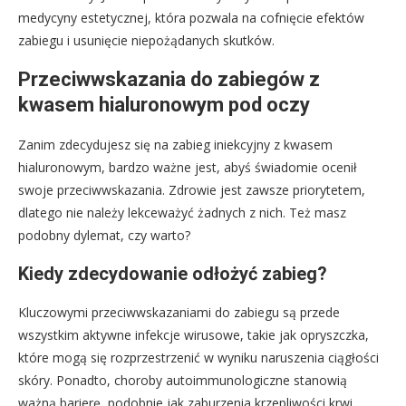
medycyny estetycznej, która pozwala na cofnięcie efektów
zabiegu i usunięcie niepożądanych skutków.
Przeciwwskazania do zabiegów z
kwasem hialuronowym pod oczy
Zanim zdecydujesz się na zabieg iniekcyjny z kwasem
hialuronowym, bardzo ważne jest, abyś świadomie ocenił
swoje przeciwwskazania. Zdrowie jest zawsze priorytetem,
dlatego nie należy lekceważyć żadnych z nich. Też masz
podobny dylemat, czy warto?
Kiedy zdecydowanie odłożyć zabieg?
Kluczowymi przeciwwskazaniami do zabiegu są przede
wszystkim aktywne infekcje wirusowe, takie jak opryszczka,
które mogą się rozprzestrzenić w wyniku naruszenia ciągłości
skóry. Ponadto, choroby autoimmunologiczne stanowią
ważną barierę, podobnie jak zaburzenia krzepliwości krwi,