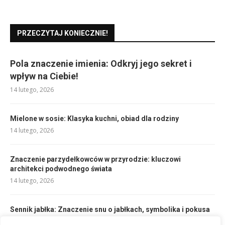
PRZECZYTAJ KONIECZNIE!
Pola znaczenie imienia: Odkryj jego sekret i
wpływ na Ciebie!
14 lutego, 2026
Mielone w sosie: Klasyka kuchni, obiad dla rodziny
14 lutego, 2026
Znaczenie parzydełkowców w przyrodzie: kluczowi
architekci podwodnego świata
14 lutego, 2026
Sennik jabłka: Znaczenie snu o jabłkach, symbolika i pokusa
21 lutego, 2026