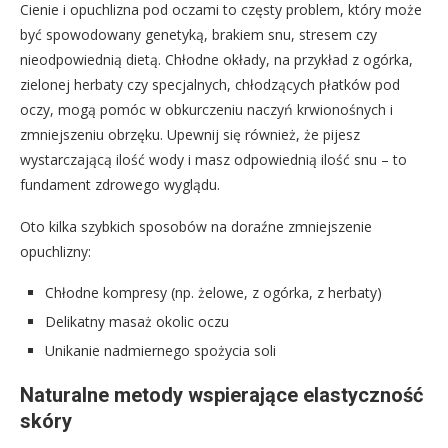
Cienie i opuchlizna pod oczami to częsty problem, który może
być spowodowany genetyką, brakiem snu, stresem czy
nieodpowiednią dietą. Chłodne okłady, na przykład z ogórka,
zielonej herbaty czy specjalnych, chłodzących płatków pod
oczy, mogą pomóc w obkurczeniu naczyń krwionośnych i
zmniejszeniu obrzęku. Upewnij się również, że pijesz
wystarczającą ilość wody i masz odpowiednią ilość snu – to
fundament zdrowego wyglądu.
Oto kilka szybkich sposobów na doraźne zmniejszenie
opuchlizny:
Chłodne kompresy (np. żelowe, z ogórka, z herbaty)
Delikatny masaż okolic oczu
Unikanie nadmiernego spożycia soli
Naturalne metody wspierające elastyczność
skóry