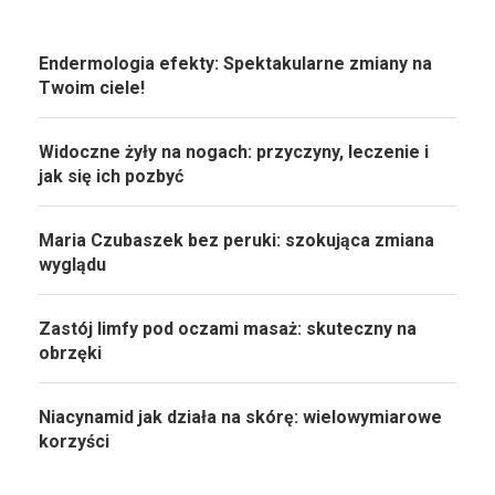
Endermologia efekty: Spektakularne zmiany na
Twoim ciele!
Widoczne żyły na nogach: przyczyny, leczenie i
jak się ich pozbyć
Maria Czubaszek bez peruki: szokująca zmiana
wyglądu
Zastój limfy pod oczami masaż: skuteczny na
obrzęki
Niacynamid jak działa na skórę: wielowymiarowe
korzyści