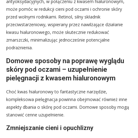
antyoksydacyjnych, w połączeniu z kwasem hialuronowym,
może pomóc w redukcji cieni pod oczami i ochronie skóry
przed wolnymi rodnikami. Retinol, silny składnik
przeciwstarzeniowy, wspierany przez nawilżające działanie
kwasu hialuronowego, może skutecznie redukować
zmarszczki, minimalizując jednocześnie potencjalne
podrażnienia.
Domowe sposoby na poprawę wyglądu
skóry pod oczami – uzupełnienie
pielęgnacji z kwasem hialuronowym
Choć kwas hialuronowy to fantastyczne narzędzie,
kompleksowa pielęgnacja powinna obejmować również inne
aspekty dbania o skórę pod oczami. Domowe sposoby mogą
stanowić cenne uzupełnienie.
Zmniejszanie cieni i opuchlizny