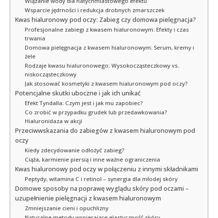
Wiązanie wody dla natychmiastowego efektu
Wsparcie jędrności i redukcja drobnych zmarszczek
Kwas hialuronowy pod oczy: Zabieg czy domowa pielęgnacja?
Profesjonalne zabiegi z kwasem hialuronowym: Efekty i czas
trwania
Domowa pielęgnacja z kwasem hialuronowym: Serum, kremy i
żele
Rodzaje kwasu hialuronowego: Wysokocząsteczkowy vs.
niskocząsteczkowy
Jak stosować kosmetyki z kwasem hialuronowym pod oczy?
Potencjalne skutki uboczne i jak ich unikać
Efekt Tyndalla: Czym jest i jak mu zapobiec?
Co zrobić w przypadku grudek lub przedawkowania?
Hialuronidaza w akcji
Przeciwwskazania do zabiegów z kwasem hialuronowym pod
oczy
Kiedy zdecydowanie odłożyć zabieg?
Ciąża, karmienie piersią i inne ważne ograniczenia
Kwas hialuronowy pod oczy w połączeniu z innymi składnikami
Peptydy, witamina C i retinol – synergia dla młodej skóry
Domowe sposoby na poprawę wyglądu skóry pod oczami –
uzupełnienie pielęgnacji z kwasem hialuronowym
Zmniejszanie cieni i opuchlizny
Naturalne metody wspierające elastyczność skóry