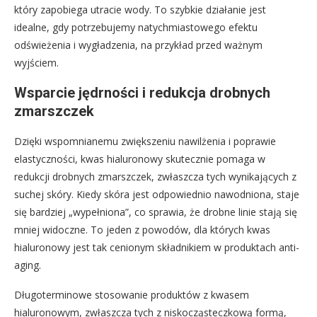
który zapobiega utracie wody. To szybkie działanie jest
idealne, gdy potrzebujemy natychmiastowego efektu
odświeżenia i wygładzenia, na przykład przed ważnym
wyjściem.
Wsparcie jędrności i redukcja drobnych
zmarszczek
Dzięki wspomnianemu zwiększeniu nawilżenia i poprawie
elastyczności, kwas hialuronowy skutecznie pomaga w
redukcji drobnych zmarszczek, zwłaszcza tych wynikających z
suchej skóry. Kiedy skóra jest odpowiednio nawodniona, staje
się bardziej „wypełniona”, co sprawia, że drobne linie stają się
mniej widoczne. To jeden z powodów, dla których kwas
hialuronowy jest tak cenionym składnikiem w produktach anti-
aging.
Długoterminowe stosowanie produktów z kwasem
hialuronowym, zwłaszcza tych z niskocząsteczkową formą,