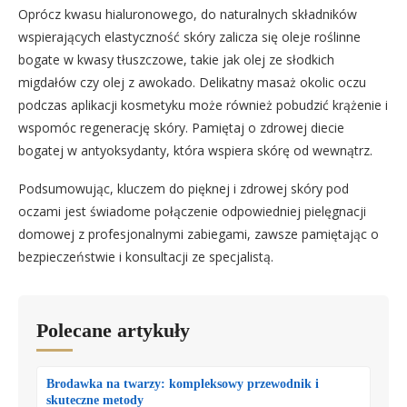
Oprócz kwasu hialuronowego, do naturalnych składników
wspierających elastyczność skóry zalicza się oleje roślinne
bogate w kwasy tłuszczowe, takie jak olej ze słodkich
migdałów czy olej z awokado. Delikatny masaż okolic oczu
podczas aplikacji kosmetyku może również pobudzić krążenie i
wspomóc regenerację skóry. Pamiętaj o zdrowej diecie
bogatej w antyoksydanty, która wspiera skórę od wewnątrz.
Podsumowując, kluczem do pięknej i zdrowej skóry pod
oczami jest świadome połączenie odpowiedniej pielęgnacji
domowej z profesjonalnymi zabiegami, zawsze pamiętając o
bezpieczeństwie i konsultacji ze specjalistą.
Polecane artykuły
Brodawka na twarzy: kompleksowy przewodnik i
skuteczne metody