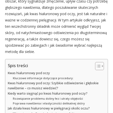
obszar, który sygnalizuje zmęczenie, upływ czasu czy potrzebę
głębszego nawilżenia, dlatego poszukiwanie skutecznych
rozwiązań, jak kwas hialuronowy pod oczy, jest tak naturalne i
ważne w codziennej pielęgnacji. W tym artykule odkryjesz, jak
ten wszechstronny składnik może odmienić wygląd Twojej
skóry, od natychmiastowego odświeżenia po długoterminową
regenerację, a także dowiesz się, czego możesz się
spodziewać po zabiegach i jak świadomie wybrać najlepszą
metodę dla siebie.
Spis treści
Kwas hialuronowy pod oczy
Kluczowe informacje dotyczące procedury:
Kwas hialuronowy pod oczy: Szybkie odświeżenie i głębokie
nawilżenie – co musisz wiedzieć?
Kiedy warto sięgnąć po kwas hialuronowy pod oczy?
Rozwiązanie problemu doliny łez i utraty objętości
Poprawa nawilżenia i elastyczności delikatnej skóry
Jak działa kwas hialuronowy w pielęgnacji okolic oczu?