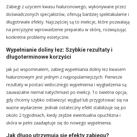
Zabiegi z użyciem kwasu hialuronowego, wykonywane przez
doświadczonych specjalistów, oferują bardziej spektakularne i
długotrwałe efekty. Najczęściej są to iniekcje, które pozwalają
na precyzyjne wprowadzenie preparatu w skórę, rozwiązując
konkretne problemy estetyczne.
Wypełnianie doliny łez: Szybkie rezultaty i
długoterminowe korzyści
Jak już wspominałem, zabieg wypełniania doliny łez kwasem
hialuronowym jest jednym z najpopularniejszych. Pierwsze
rezultaty w postaci widocznego wypełnienia i wygładzenia są
zauważalne niemal natychmiast po iniekcji. To świetna opcja,
gdy chcemy szybko odświeżyć wygląd lub przygotować się na
ważne wydarzenie. Jednak ostateczny efekt stabilizuje się po
około 2 tygodniach, kiedy zejdzie ewentualna opuchlizna i
skóra w pełni zaadaptuje się do nowego wypełnienia.
Jak długo utrzymują się efekty zabiegu?