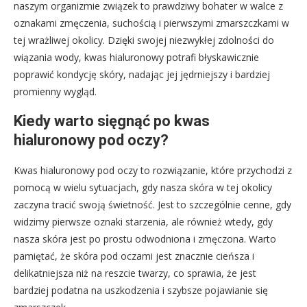
naszym organizmie związek to prawdziwy bohater w walce z
oznakami zmęczenia, suchością i pierwszymi zmarszczkami w
tej wrażliwej okolicy. Dzięki swojej niezwykłej zdolności do
wiązania wody, kwas hialuronowy potrafi błyskawicznie
poprawić kondycję skóry, nadając jej jędrniejszy i bardziej
promienny wygląd.
Kiedy warto sięgnąć po kwas
hialuronowy pod oczy?
Kwas hialuronowy pod oczy to rozwiązanie, które przychodzi z
pomocą w wielu sytuacjach, gdy nasza skóra w tej okolicy
zaczyna tracić swoją świetność. Jest to szczególnie cenne, gdy
widzimy pierwsze oznaki starzenia, ale również wtedy, gdy
nasza skóra jest po prostu odwodniona i zmęczona. Warto
pamiętać, że skóra pod oczami jest znacznie cieńsza i
delikatniejsza niż na reszcie twarzy, co sprawia, że jest
bardziej podatna na uszkodzenia i szybsze pojawianie się