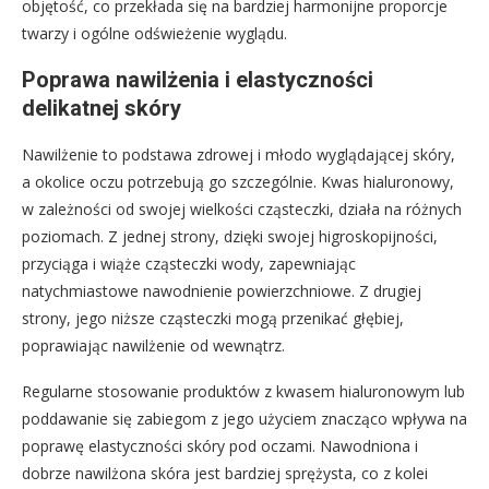
objętość, co przekłada się na bardziej harmonijne proporcje
twarzy i ogólne odświeżenie wyglądu.
Poprawa nawilżenia i elastyczności
delikatnej skóry
Nawilżenie to podstawa zdrowej i młodo wyglądającej skóry,
a okolice oczu potrzebują go szczególnie. Kwas hialuronowy,
w zależności od swojej wielkości cząsteczki, działa na różnych
poziomach. Z jednej strony, dzięki swojej higroskopijności,
przyciąga i wiąże cząsteczki wody, zapewniając
natychmiastowe nawodnienie powierzchniowe. Z drugiej
strony, jego niższe cząsteczki mogą przenikać głębiej,
poprawiając nawilżenie od wewnątrz.
Regularne stosowanie produktów z kwasem hialuronowym lub
poddawanie się zabiegom z jego użyciem znacząco wpływa na
poprawę elastyczności skóry pod oczami. Nawodniona i
dobrze nawilżona skóra jest bardziej sprężysta, co z kolei