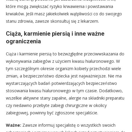
które mogą zwiększać ryzyko krwawienia i powstawania
krwiaków. Jeśli masz jakiekolwiek wątpliwości co do swojego
stanu zdrowia, zawsze skonsultuj się z lekarzem.
Ciąża, karmienie piersią i inne ważne
ograniczenia
Ciąża i karmienie piersią to bezwzględne przeciwwskazania do
wykonywania zabiegów z użyciem kwasu hialuronowego. W
tym szczególnym okresie organizm kobiety przechodzi wiele
zmian, a bezpieczeństwo dziecka jest najważniejsze. Nie ma
wystarczających badań potwierdzających bezpieczeństwo
stosowania kwasu hialuronowego w tym czasie. Dodatkowo,
wszelkie aktywne stany zapalne, alergie na składniki preparatu
czy niedawno przebyte zabiegi chirurgiczne w okolicy
zabiegowej, powinny być zgłoszone specjaliście.
Ważne:
Zawsze informuj specjalistę o wszystkich swoich