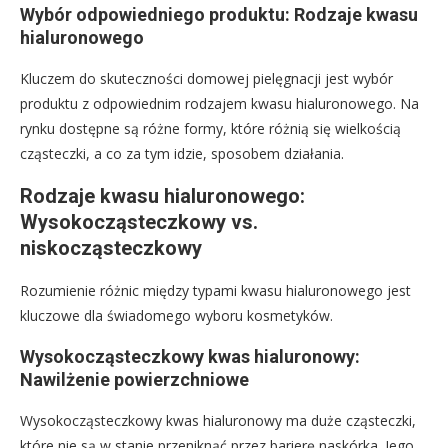
Wybór odpowiedniego produktu: Rodzaje kwasu
hialuronowego
Kluczem do skuteczności domowej pielęgnacji jest wybór
produktu z odpowiednim rodzajem kwasu hialuronowego. Na
rynku dostępne są różne formy, które różnią się wielkością
cząsteczki, a co za tym idzie, sposobem działania.
Rodzaje kwasu hialuronowego:
Wysokocząsteczkowy vs.
niskocząsteczkowy
Rozumienie różnic między typami kwasu hialuronowego jest
kluczowe dla świadomego wyboru kosmetyków.
Wysokocząsteczkowy kwas hialuronowy:
Nawilżenie powierzchniowe
Wysokocząsteczkowy kwas hialuronowy ma duże cząsteczki,
które nie są w stanie przeniknąć przez barierę naskórka. Jego